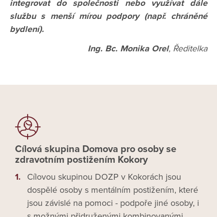
integrovat do společnosti nebo využívat dále
službu s menší mírou podpory (např. chráněné
bydlení).
Ing. Bc. Monika Orel
, Ředitelka
Cílová skupina Domova pro osoby se
zdravotním postižením Kokory
Cílovou skupinou DOZP v Kokorách jsou
dospělé osoby s mentálním postižením, které
jsou závislé na pomoci - podpoře jiné osoby, i
s možnými přidruženými kombinovanými