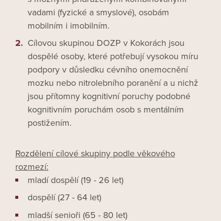
vadami (fyzické a smyslové), osobám
mobilním i imobilním.
Cílovou skupinou DOZP v Kokorách jsou
dospělé osoby, které potřebují vysokou míru
podpory v důsledku cévního onemocnění
mozku nebo nitrolebního poranění a u nichž
jsou přítomny kognitivní poruchy podobné
kognitivním poruchám osob s mentálním
postižením.
Rozdělení cílové skupiny podle věkového
rozmezí:
mladí dospělí (19 - 26 let)
dospělí (27 - 64 let)
mladší senioři (65 - 80 let)