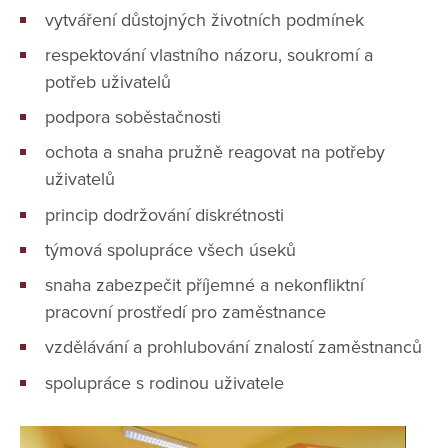
vytváření důstojných životních podmínek
respektování vlastního názoru, soukromí a
potřeb uživatelů
podpora soběstačnosti
ochota a snaha pružně reagovat na potřeby
uživatelů
princip dodržování diskrétnosti
týmová spolupráce všech úseků
snaha zabezpečit příjemné a nekonfliktní
pracovní prostředí pro zaměstnance
vzdělávání a prohlubování znalostí zaměstnanců
spolupráce s rodinou uživatele