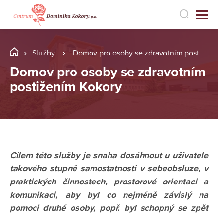
Služby
Domov pro osoby se zdravotním postižením Kokory
Domov pro osoby se zdravotním
postižením Kokory
Cílem této služby je snaha dosáhnout u uživatele
takového stupně samostatnosti v sebeobsluze, v
praktických činnostech, prostorové orientaci a
komunikaci, aby byl co nejméně závislý na
pomoci druhé osoby, popř. byl schopný se zpět