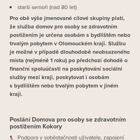
starší senioři (nad 80 let)
Pro obě výše jmenované cílové skupiny platí,
že služba domov pro osoby se zdravotním
postižením je určena osobám s bydlištěm nebo
trvalým pobytem v Olomouckém kraji. Službu
je možné v případě dlouhodobě neobsazeného
místa (nejméně 1 roku) po předchozí dohodě o
finanční spoluúčasti na poskytování sociální
služby mezi kraji, poskytovat i osobám
s bydlištěm nebo trvalým pobytem v jiném
kraji.
Poslání Domova pro osoby se zdravotním
postižením Kokory
Podpora v soběstačnosti uživatele, zapojení