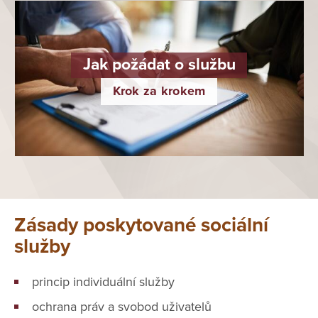
Jak požádat o službu
Krok za krokem
Zásady poskytované sociální
služby
princip individuální služby
ochrana práv a svobod uživatelů