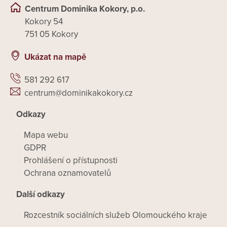
Centrum Dominika Kokory, p.o.
Kokory 54
751 05 Kokory
Ukázat na mapě
581 292 617
centrum@dominikakokory.cz
Odkazy
Mapa webu
GDPR
Prohlášení o přístupnosti
Ochrana oznamovatelů
Další odkazy
Rozcestník sociálních služeb Olomouckého kraje