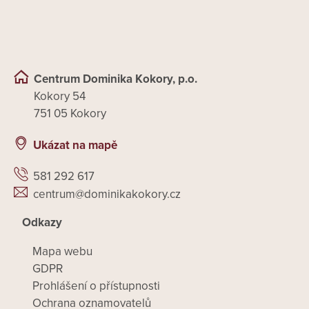
Centrum Dominika Kokory, p.o.
Kokory 54
751 05 Kokory
Ukázat na mapě
581 292 617
centrum@dominikakokory.cz
Odkazy
Mapa webu
GDPR
Prohlášení o přístupnosti
Ochrana oznamovatelů