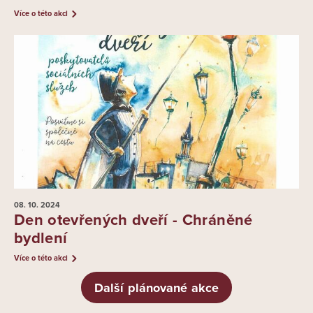
Více o této akci
08. 10.
2024
Den otevřených dveří - Chráněné
bydlení
Více o této akci
Další plánované akce