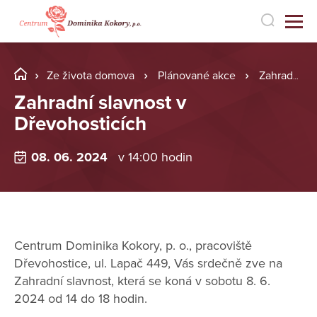
Ze života domova
Plánované akce
Zahradní slavnost v Dřevohosticích
Zahradní slavnost v
Dřevohosticích
08. 06. 2024
v 14:00 hodin
Centrum Dominika Kokory, p. o., pracoviště
Dřevohostice, ul. Lapač 449, Vás srdečně zve na
Zahradní slavnost, která se koná v sobotu 8. 6.
2024 od 14 do 18 hodin.