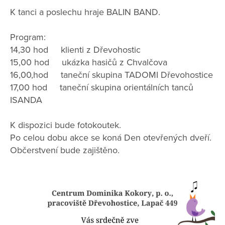
K tanci a poslechu hraje BALIN BAND.
Program:
14,30 hod klienti z Dřevohostic
15,00 hod ukázka hasičů z Chvalčova
16,00,hod taneční skupina TADOMI Dřevohostice
17,00 hod taneční skupina orientálních tanců
ISANDA
K dispozici bude fotokoutek.
Po celou dobu akce se koná Den otevřených dveří.
Občerstvení bude zajištěno.