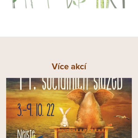
Více akcí