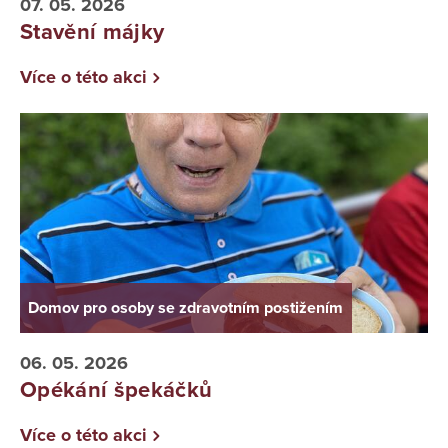
07. 05. 2026
Stavění májky
Více o této akci
Domov pro osoby se zdravotním postižením
06. 05. 2026
Opékání špekáčků
Více o této akci