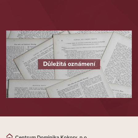
Důležitá oznámení
Centrum Dominika Kokory, p.o.