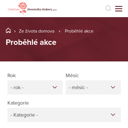
Ze života domova
Proběhlé akce
Proběhlé akce
Rok
Měsíc
- rok -
- měsíc -
Kategorie
- Kategorie -