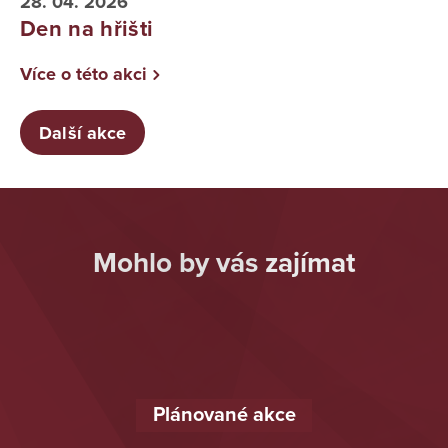
28. 04. 2026
Den na hřišti
Více o této akci
Další akce
Mohlo by vás zajímat
Plánované akce