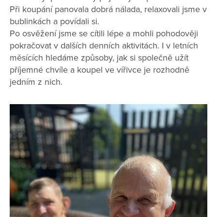
Při koupání panovala dobrá nálada, relaxovali jsme v
bublinkách a povídali si.
Po osvěžení jsme se cítili lépe a mohli pohodověji
pokračovat v dalších denních aktivitách. I v letních
měsících hledáme způsoby, jak si společně užít
příjemné chvíle a koupel ve vířivce je rozhodně
jedním z nich.