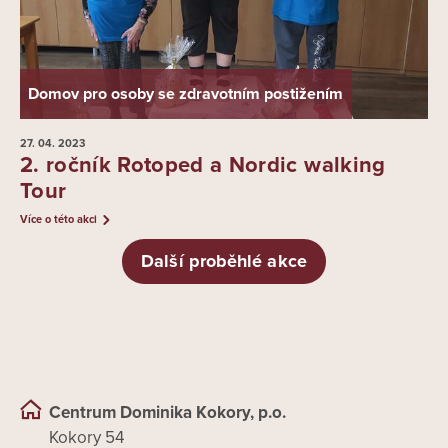
Domov pro osoby se zdravotním postižením
27. 04.
2023
2. ročník Rotoped a Nordic walking
Tour
Více o této akci
Další proběhlé akce
Centrum Dominika Kokory, p.o.
Kokory 54