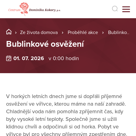
Ze života domova
Proběhlé akce
Bublinkové osvěžení
Bublinkové osvěžení
01. 07. 2026
v 0:00 hodin
V horkých letních dnech jsme si dopřáli příjemné
osvěžení ve vířivce, kterou máme na naší zahradě.
Chladnější voda nám pomohla zpříjemnit čas, kdy
byly vysoké letní teploty. Společně jsme si užili
klidnou chvíli a odpočinuli si od horka. Pobyt ve
vířivce byl pro všechny příjemným zpestřením dne.