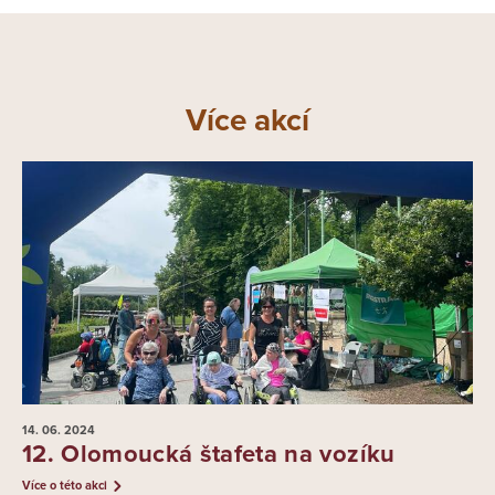
Více akcí
14. 06.
2024
12. Olomoucká štafeta na vozíku
Více o této akci