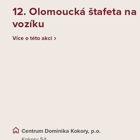
12. Olomoucká štafeta na
vozíku
Více o této akci
Centrum Dominika Kokory, p.o.
Kokory 54