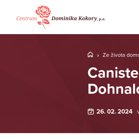
Ze života dom
Caniste
Dohnal
26. 02. 2024