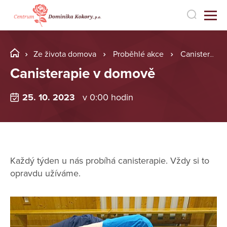
Ze života domova
Proběhlé akce
Canisterapie v domově
Canisterapie v domově
25. 10. 2023
v 0:00 hodin
Každý týden u nás probíhá canisterapie. Vždy si to
opravdu užíváme.