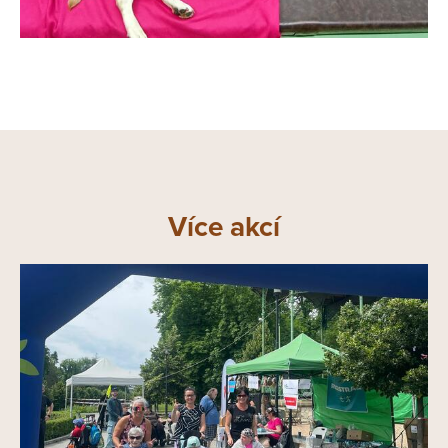
Více akcí