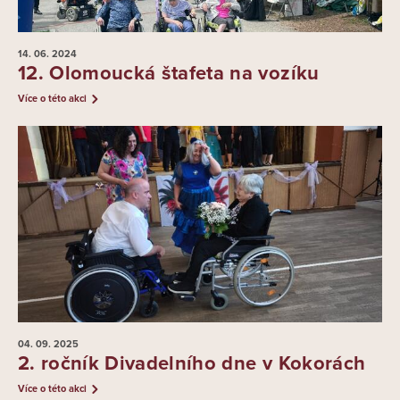
14. 06.
2024
12. Olomoucká štafeta na vozíku
Více o této akci
04. 09.
2025
2. ročník Divadelního dne v Kokorách
Více o této akci