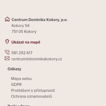
Centrum Dominika Kokory, p.o.
Kokory 54
751 05 Kokory
Ukázat na mapě
581 292 617
centrum@dominikakokory.cz
Odkazy
Mapa webu
GDPR
Prohlášení o přístupnosti
Ochrana oznamovatelů