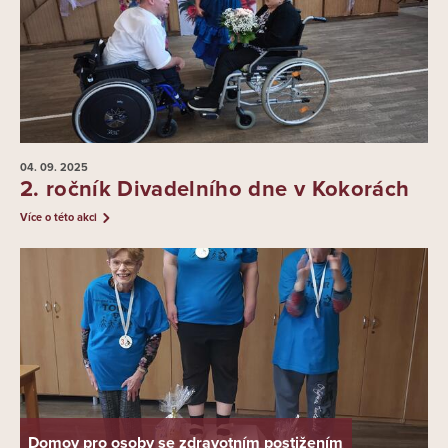
04. 09.
2025
2. ročník Divadelního dne v Kokorách
Více o této akci
Domov pro osoby se zdravotním postižením