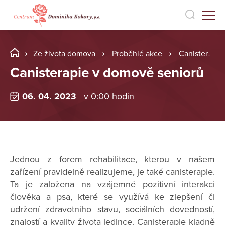
Ze života domova
Proběhlé akce
Canisterapie v domově seniorů
Canisterapie v domově seniorů
06. 04. 2023
v 0:00 hodin
Jednou z forem rehabilitace, kterou v našem
zařízení pravidelně realizujeme, je také canisterapie.
Ta je založena na vzájemné pozitivní interakci
člověka a psa, které se využívá ke zlepšení či
udržení zdravotního stavu, sociálních dovedností,
znalostí a kvality života jedince. Canisterapie kladně