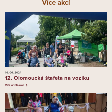
Více akcí
14. 06.
2024
12. Olomoucká štafeta na vozíku
Více o této akci