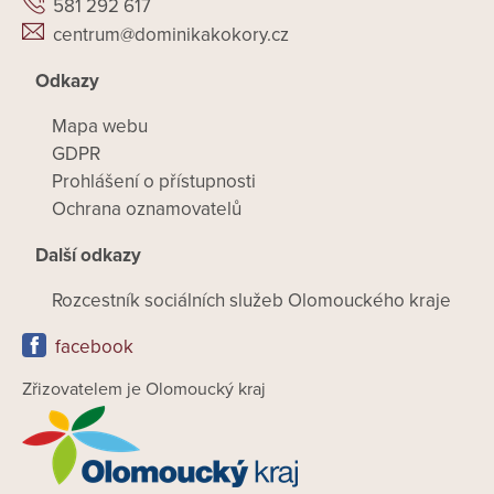
581 292 617
centrum@dominikakokory.cz
Odkazy
Mapa webu
GDPR
Prohlášení o přístupnosti
Ochrana oznamovatelů
Další odkazy
Rozcestník sociálních služeb Olomouckého kraje
facebook
Zřizovatelem je Olomoucký kraj