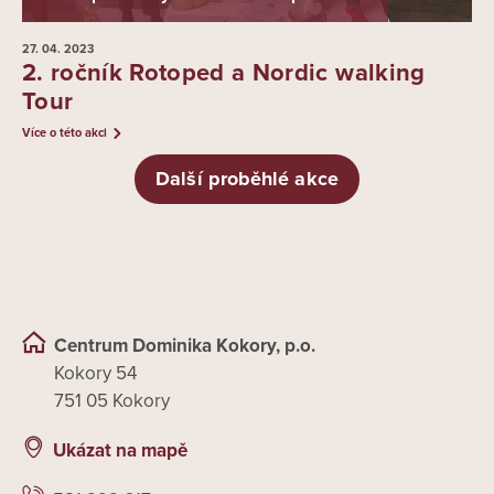
27. 04.
2023
2. ročník Rotoped a Nordic walking
Tour
Více o této akci
Další proběhlé akce
Centrum Dominika Kokory, p.o.
Kokory 54
751 05 Kokory
Ukázat na mapě