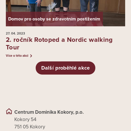
Domov pro osoby se zdravotním postižením
27. 04.
2023
2. ročník Rotoped a Nordic walking
Tour
Více o této akci
Další proběhlé akce
Centrum Dominika Kokory, p.o.
Kokory 54
751 05 Kokory