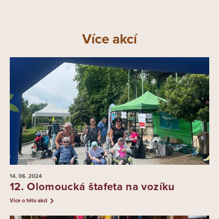
Více akcí
14. 06.
2024
12. Olomoucká štafeta na vozíku
Více o této akci