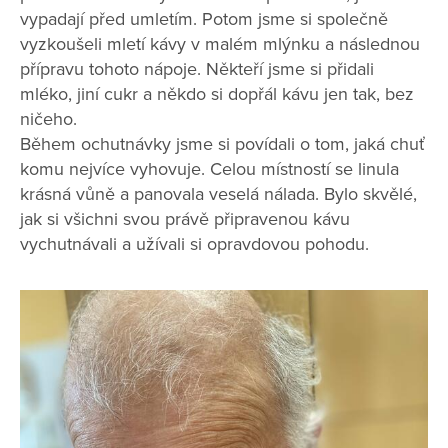
vypadají před umletím. Potom jsme si společně
vyzkoušeli mletí kávy v malém mlýnku a následnou
přípravu tohoto nápoje. Někteří jsme si přidali
mléko, jiní cukr a někdo si dopřál kávu jen tak, bez
ničeho.
Během ochutnávky jsme si povídali o tom, jaká chuť
komu nejvíce vyhovuje. Celou místností se linula
krásná vůně a panovala veselá nálada. Bylo skvělé,
jak si všichni svou právě připravenou kávu
vychutnávali a užívali si opravdovou pohodu.