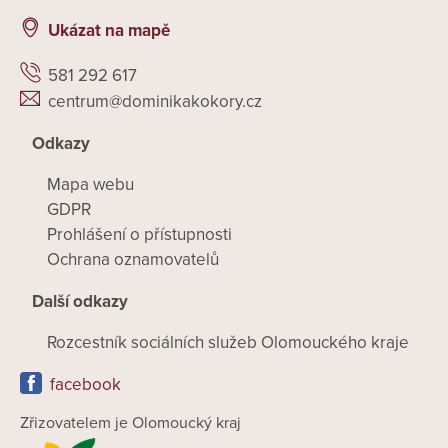
Ukázat na mapě
581 292 617
centrum@dominikakokory.cz
Odkazy
Mapa webu
GDPR
Prohlášení o přístupnosti
Ochrana oznamovatelů
Další odkazy
Rozcestník sociálních služeb Olomouckého kraje
facebook
Zřizovatelem je Olomoucký kraj