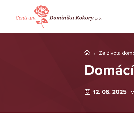
Ze života dom
Domácí 
12. 06. 2025
v