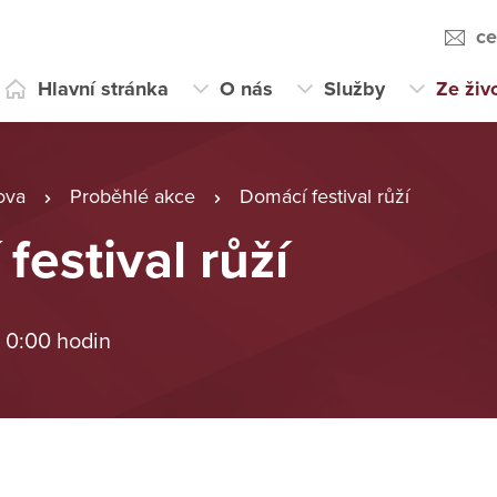
ce
Hlavní stránka
O nás
Služby
Ze živ
ova
Proběhlé akce
Domácí festival růží
festival růží
 0:00 hodin