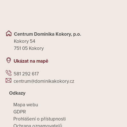
Centrum Dominika Kokory, p.o.
Kokory 54
751 05 Kokory
Ukázat na mapě
581 292 617
centrum@dominikakokory.cz
Odkazy
Mapa webu
GDPR
Prohlášení o přístupnosti
Ochrana oznamovatelů