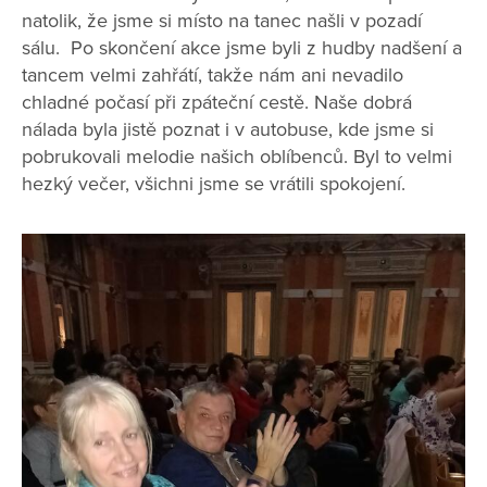
natolik, že jsme si místo na tanec našli v pozadí
sálu. Po skončení akce jsme byli z hudby nadšení a
tancem velmi zahřátí, takže nám ani nevadilo
chladné počasí při zpáteční cestě. Naše dobrá
nálada byla jistě poznat i v autobuse, kde jsme si
pobrukovali melodie našich oblíbenců. Byl to velmi
hezký večer, všichni jsme se vrátili spokojení.