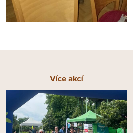
Více akcí