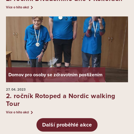
Více o této akci
Domov pro osoby se zdravotním postižením
27. 04.
2023
2. ročník Rotoped a Nordic walking
Tour
Více o této akci
Další proběhlé akce