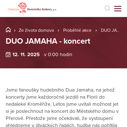
Ze života domova
Proběhlé akce
DUO JAMAHA - koncert
DUO JAMAHA - koncert
12. 11. 2025
v 0:00 hodin
Jsme fanoušky hudebního Dua Jamaha, na jehož
koncerty jsme každoročně jezdili na Florii do
nedaleké Kroměříže. Letos jsme uvítali možnost jet
si je poslechnout na koncert do Městského domu v
Přerově. Přestože jsme očekávali, že vystoupení
shlédneme v diváckých řadách, hudba nás pohltila