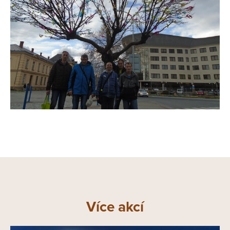
Více akcí