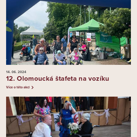
14. 06.
2024
12. Olomoucká štafeta na vozíku
Více o této akci