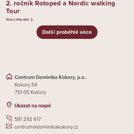
2. ročník Rotoped a Nordic walking
Tour
Více o této akci
Další proběhlé akce
Centrum Dominika Kokory, p.o.
Kokory 54
751 05 Kokory
Ukázat na mapě
581 292 617
centrum@dominikakokory.cz