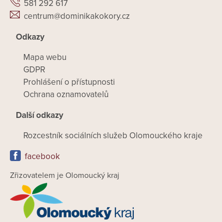
581 292 617
centrum@dominikakokory.cz
Odkazy
Mapa webu
GDPR
Prohlášení o přístupnosti
Ochrana oznamovatelů
Další odkazy
Rozcestník sociálních služeb Olomouckého kraje
facebook
Zřizovatelem je Olomoucký kraj