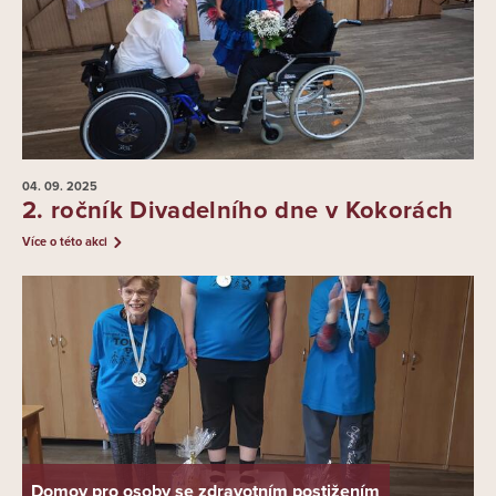
04. 09.
2025
2. ročník Divadelního dne v Kokorách
Více o této akci
Domov pro osoby se zdravotním postižením