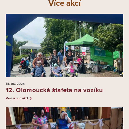
Více akcí
14. 06.
2024
12. Olomoucká štafeta na vozíku
Více o této akci