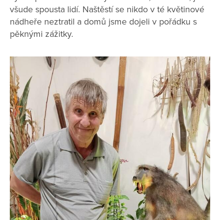
všude spousta lidí. Naštěstí se nikdo v té květinové
nádheře neztratil a domů jsme dojeli v pořádku s
pěknými zážitky.