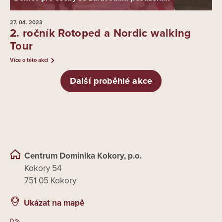
27. 04.
2023
2. ročník Rotoped a Nordic walking
Tour
Více o této akci
Další proběhlé akce
Centrum Dominika Kokory, p.o.
Kokory 54
751 05 Kokory
Ukázat na mapě