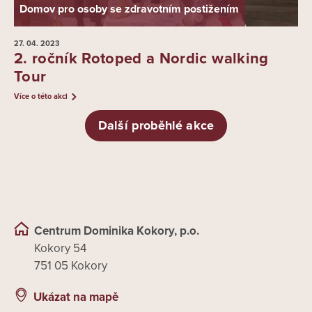
Domov pro osoby se zdravotním postižením
27. 04.
2023
2. ročník Rotoped a Nordic walking
Tour
Více o této akci
Další proběhlé akce
Centrum Dominika Kokory, p.o.
Kokory 54
751 05 Kokory
Ukázat na mapě