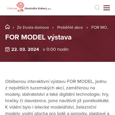
Ze života domova
Proběhlé akce
FOR MODEL výstava
FOR MODEL výstava
22. 03. 2024
v 0:00 hodin
Oblíbenou interaktivní výstavu FOR MODEL, jednu
z největších tuzemských akcí, zaměřenou na
modely, sběratelství a také digitální technologie, hry,
hračky či stavebnice, jsme navštívili již poněkolikáté.
K vidění bylo i letecké modelářství, železniční
modely, vodní plocha pro lodě a ponorky, plastové a