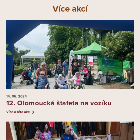
Více akcí
14. 06.
2024
12. Olomoucká štafeta na vozíku
Více o této akci