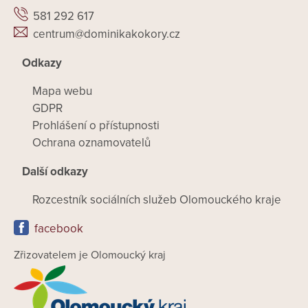
581 292 617
centrum@dominikakokory.cz
Odkazy
Mapa webu
GDPR
Prohlášení o přístupnosti
Ochrana oznamovatelů
Další odkazy
Rozcestník sociálních služeb Olomouckého kraje
facebook
Zřizovatelem je Olomoucký kraj