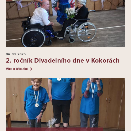
04. 09.
2025
2. ročník Divadelního dne v Kokorách
Více o této akci