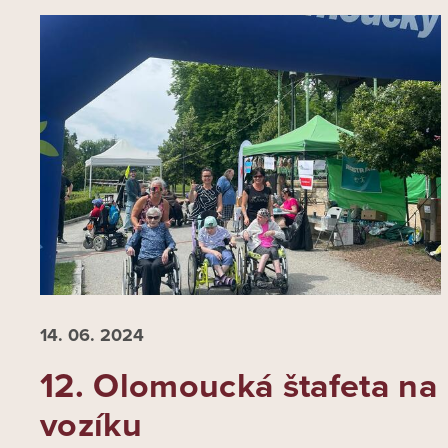
14. 06.
2024
12. Olomoucká štafeta na
vozíku