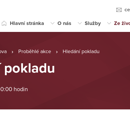
ce
Hlavní stránka
O nás
Služby
Ze živ
ova
Proběhlé akce
Hledání pokladu
í pokladu
 0:00 hodin