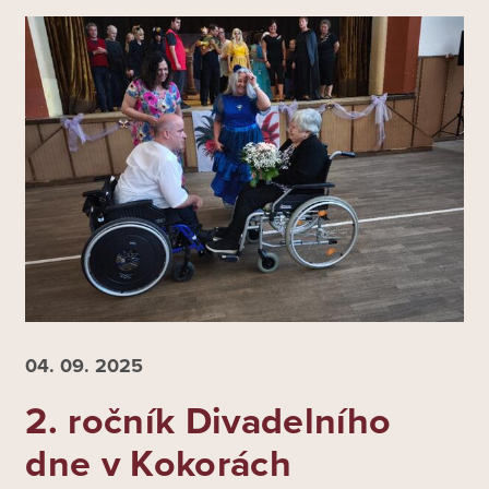
04. 09.
2025
2. ročník Divadelního
dne v Kokorách