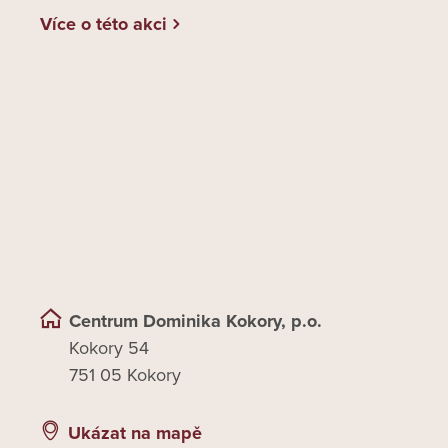
Více o této akci
Centrum Dominika Kokory, p.o.
Kokory 54
751 05 Kokory
Ukázat na mapě