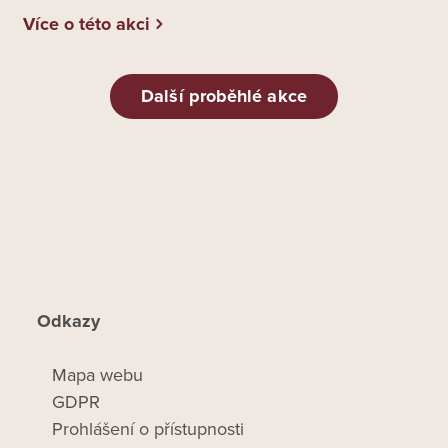
Více o této akci
Další proběhlé akce
Odkazy
Mapa webu
GDPR
Prohlášení o přístupnosti