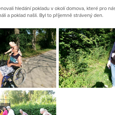
ovali hledání pokladu v okolí domova, které pro nás 
áli a poklad našli. Byl to příjemně strávený den.