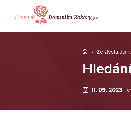
Ze života dom
Hledán
11. 09. 2023
v