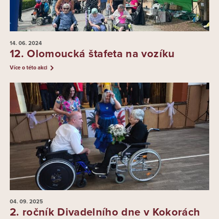
14. 06.
2024
12. Olomoucká štafeta na vozíku
Více o této akci
04. 09.
2025
2. ročník Divadelního dne v Kokorách