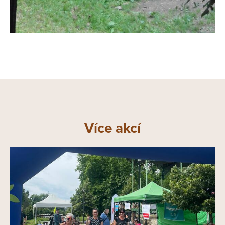
Více akcí