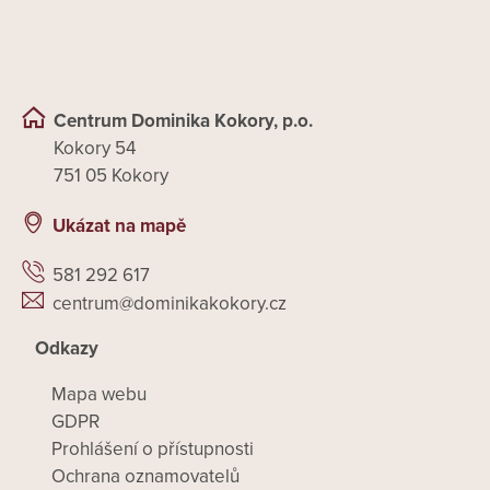
Centrum Dominika Kokory, p.o.
Kokory 54
751 05 Kokory
Ukázat na mapě
581 292 617
centrum@dominikakokory.cz
Odkazy
Mapa webu
GDPR
Prohlášení o přístupnosti
Ochrana oznamovatelů