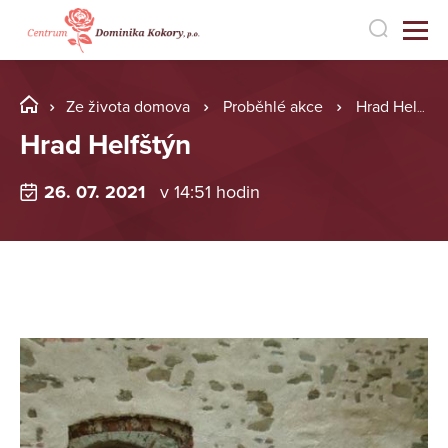
Ze života domova
Proběhlé akce
Hrad Helfštýn
Hrad Helfštýn
26. 07. 2021
v 14:51 hodin