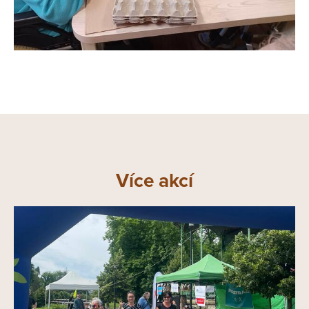
Více akcí