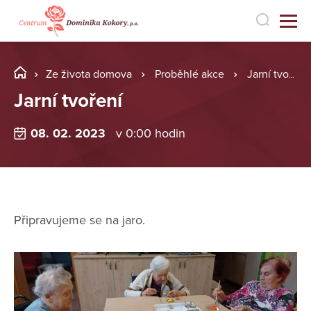
Ze života domova
Proběhlé akce
Jarní tvoření
Jarní tvoření
08. 02. 2023
v 0:00 hodin
Připravujeme se na jaro.