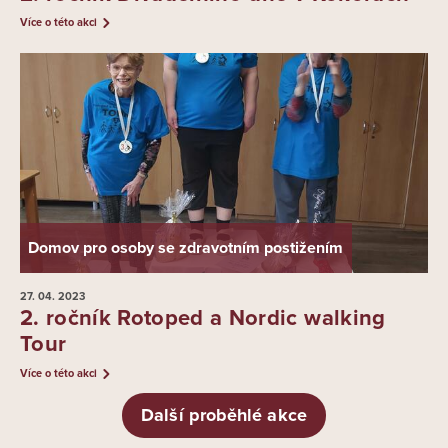
Více o této akci
Domov pro osoby se zdravotním postižením
27. 04.
2023
2. ročník Rotoped a Nordic walking
Tour
Více o této akci
Další proběhlé akce