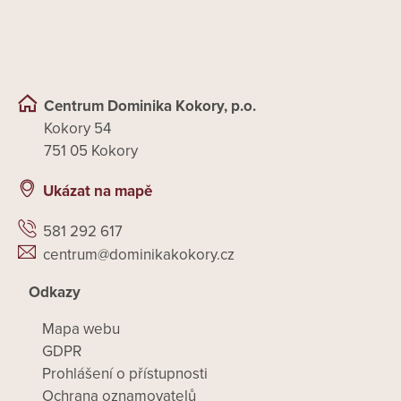
Centrum Dominika Kokory, p.o.
Kokory 54
751 05 Kokory
Ukázat na mapě
581 292 617
centrum@dominikakokory.cz
Odkazy
Mapa webu
GDPR
Prohlášení o přístupnosti
Ochrana oznamovatelů