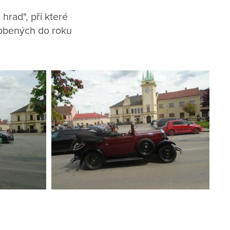
hrad", při které
robených do roku