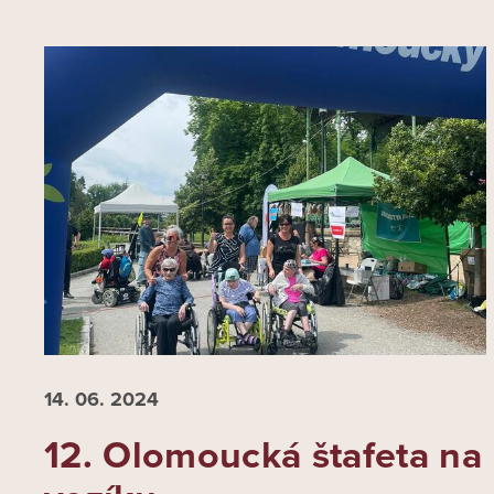
14. 06.
2024
12. Olomoucká štafeta na