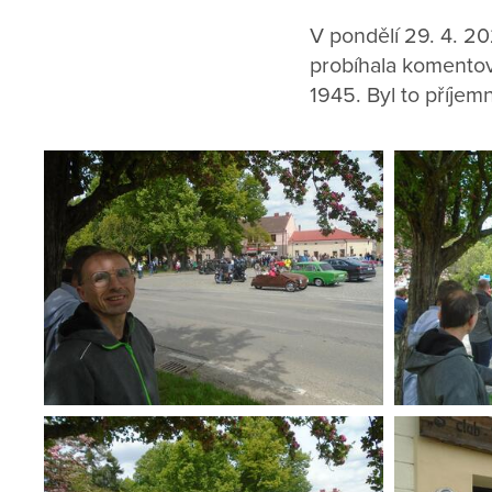
V pondělí 29. 4. 20
probíhala komentov
1945. Byl to příjem