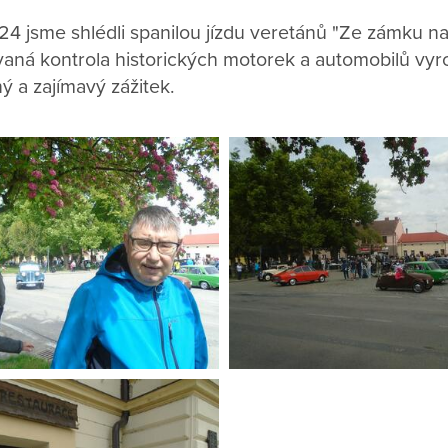
24 jsme shlédli spanilou jízdu veretánů "Ze zámku na 
aná kontrola historických motorek a automobilů vy
ný a zajímavý zážitek.