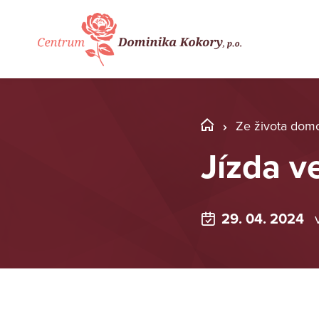
Ze života dom
Jízda v
29. 04. 2024