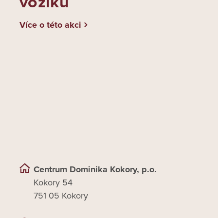
vozíku
Více o této akci
Centrum Dominika Kokory, p.o.
Kokory 54
751 05 Kokory