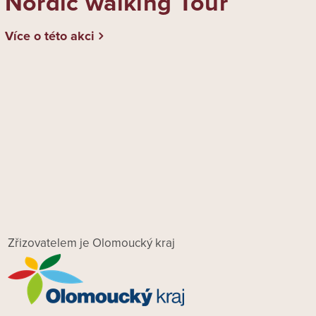
Nordic walking Tour
Více o této akci
Zřizovatelem je Olomoucký kraj