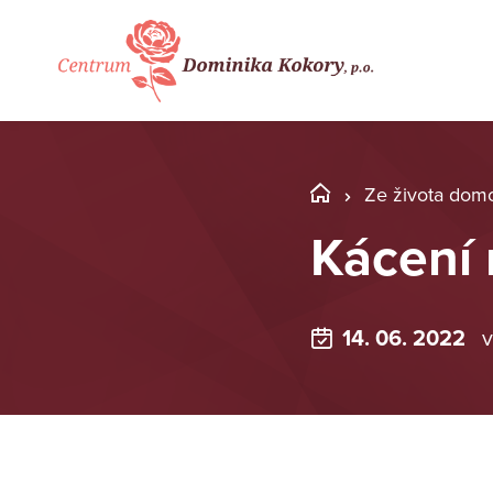
Ze života dom
Kácení 
14. 06. 2022
v