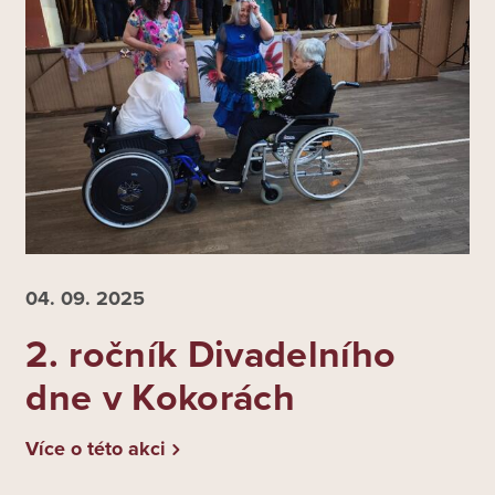
04. 09.
2025
2. ročník Divadelního
dne v Kokorách
Více o této akci