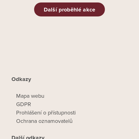
Další proběhlé akce
Odkazy
Mapa webu
GDPR
Prohlášení o přístupnosti
Ochrana oznamovatelů
Další odkazy