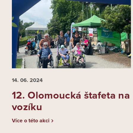
14. 06.
2024
12. Olomoucká štafeta na
vozíku
Více o této akci