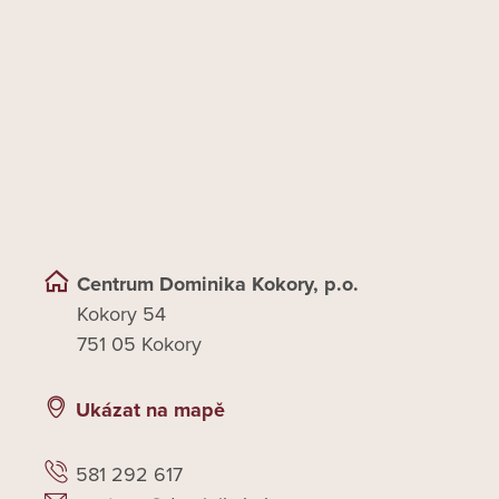
Centrum Dominika Kokory, p.o.
Kokory 54
751 05 Kokory
Ukázat na mapě
581 292 617