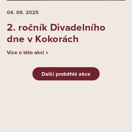
04. 09.
2025
2. ročník Divadelního
dne v Kokorách
Více o této akci
Další proběhlé akce