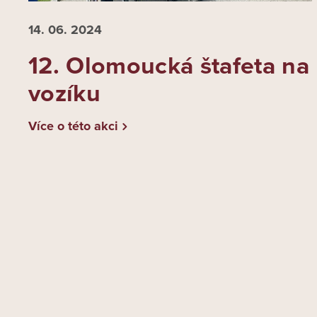
14. 06.
2024
12. Olomoucká štafeta na
vozíku
Více o této akci