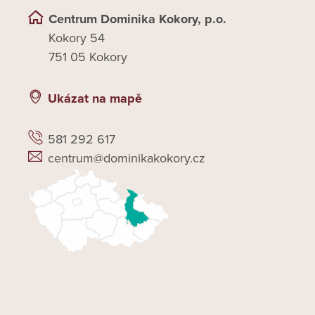
Centrum Dominika Kokory, p.o.
Kokory 54
751 05 Kokory
Ukázat na mapě
581 292 617
centrum@dominikakokory.cz