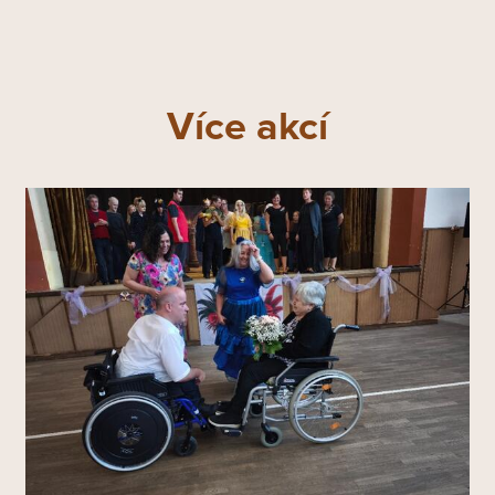
Více akcí