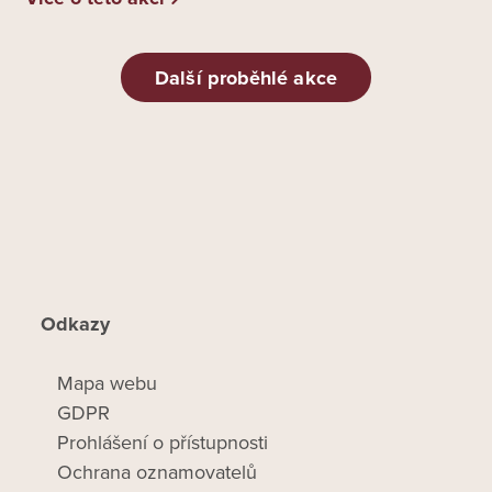
Další proběhlé akce
Odkazy
Mapa webu
GDPR
Prohlášení o přístupnosti
Ochrana oznamovatelů