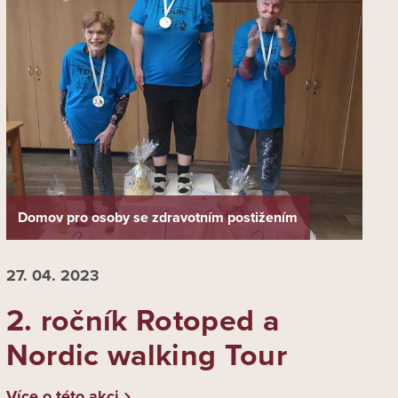
Domov pro osoby se zdravotním postižením
27. 04.
2023
2. ročník Rotoped a
Nordic walking Tour
Více o této akci