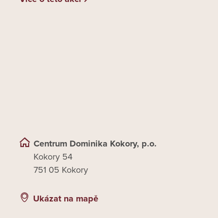
Centrum Dominika Kokory, p.o.
Kokory 54
751 05 Kokory
Ukázat na mapě