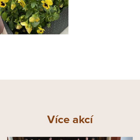
Více akcí