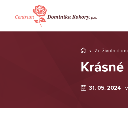
Ze života dom
Krásné
31. 05. 2024
v