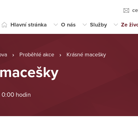
ce
Hlavní stránka
O nás
Služby
Ze živ
ova
Proběhlé akce
Krásné macešky
 macešky
 0:00 hodin