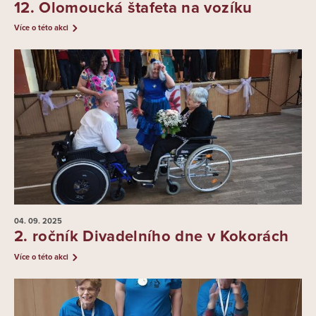
12. Olomoucká štafeta na vozíku
Více o této akci
04. 09.
2025
2. ročník Divadelního dne v Kokorách
Více o této akci