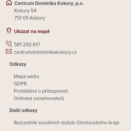
Centrum Dominika Kokory, p.o.
Kokory 54
751 05 Kokory
Ukázat na mapě
581 292 617
centrum@dominikakokory.cz
Odkazy
Mapa webu
GDPR
Prohlášení o přístupnosti
Ochrana oznamovatelů
Další odkazy
Rozcestník sociálních služeb Olomouckého kraje