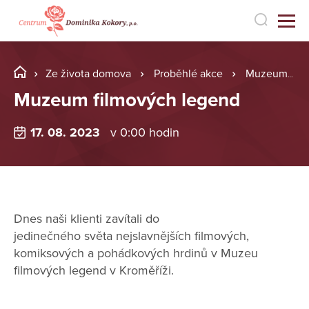
Ze života domova
Proběhlé akce
Muzeum filmových legend
Muzeum filmových legend
17. 08. 2023
v 0:00 hodin
Dnes naši klienti zavítali do
jedinečného světa nejslavnějších filmových,
komiksových a pohádkových hrdinů v Muzeu
filmových legend v Kroměříži.