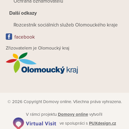
Ochrana oznamovatelů
Další odkazy
Rozcestník sociálních služeb Olomouckého kraje
facebook
Zřizovatelem je Olomoucký kraj
© 2026 Copyright Domovy online. Všechna práva vyhrazena.
V rámci projektu
Domovy online
vytvořil
ve spolupráci s
PUXdesign.cz