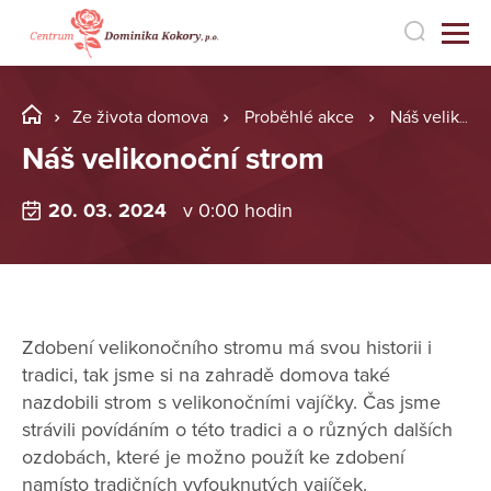
Ze života domova
Proběhlé akce
Náš velikonoční strom
Náš velikonoční strom
20. 03. 2024
v 0:00 hodin
Zdobení velikonočního stromu má svou historii i
tradici, tak jsme si na zahradě domova také
nazdobili strom s velikonočními vajíčky. Čas jsme
strávili povídáním o této tradici a o různých dalších
ozdobách, které je možno použít ke zdobení
namísto tradičních vyfouknutých vajíček.