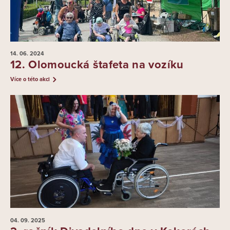
14. 06.
2024
12. Olomoucká štafeta na vozíku
Více o této akci
04. 09.
2025