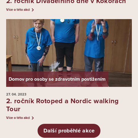
2. ročník Divadelního dne v Kokorách
Více o této akci
Domov pro osoby se zdravotním postižením
27. 04.
2023
2. ročník Rotoped a Nordic walking
Tour
Více o této akci
Další proběhlé akce