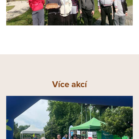
Více akcí