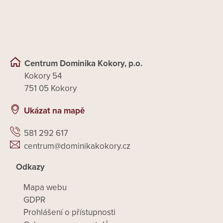
Centrum Dominika Kokory, p.o.
Kokory 54
751 05 Kokory
Ukázat na mapě
581 292 617
centrum@dominikakokory.cz
Odkazy
Mapa webu
GDPR
Prohlášení o přístupnosti