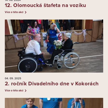
14. 06.
2024
12. Olomoucká štafeta na vozíku
Více o této akci
04. 09.
2025
2. ročník Divadelního dne v Kokorách
Více o této akci