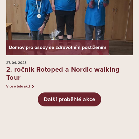
Domov pro osoby se zdravotním postižením
27. 04.
2023
2. ročník Rotoped a Nordic walking
Tour
Více o této akci
Další proběhlé akce