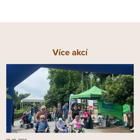
Více akcí