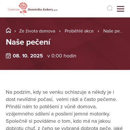
Ze života domova
Proběhlé akce
Naše pečení
Naše pečení
08. 10. 2025
v 0:00 hodin
Na podzim, kdy se venku ochlazuje a někdy je i
dost nevlídné počasí, velmi rádi a často pečeme.
Přináší nám to potěšení z vůně domova,
vzájemného sdílení a posílení jemné motoriky.
Společně si povídáme o tom, kdo má na jakou
dobrotu chuť, z čeho se vybraná dobrota peče, jaké