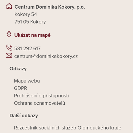
Centrum Dominika Kokory, p.o.
Kokory 54
751 05 Kokory
Ukázat na mapě
581 292 617
centrum@dominikakokory.cz
Odkazy
Mapa webu
GDPR
Prohlášení o přístupnosti
Ochrana oznamovatelů
Další odkazy
Rozcestník sociálních služeb Olomouckého kraje