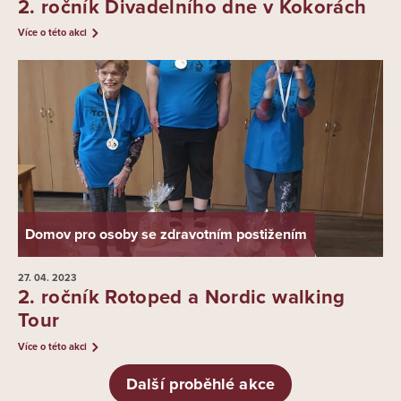
2. ročník Divadelního dne v Kokorách
Více o této akci
Domov pro osoby se zdravotním postižením
27. 04.
2023
2. ročník Rotoped a Nordic walking
Tour
Více o této akci
Další proběhlé akce