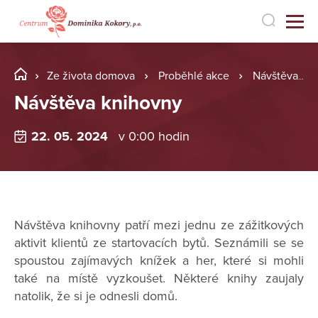
Ze života domova
Proběhlé akce
Návštěva knihovny
Návštěva knihovny
22. 05. 2024
v 0:00 hodin
Návštěva knihovny patří mezi jednu ze zážitkových
aktivit klientů ze startovacích bytů. Seznámili se se
spoustou zajímavých knížek a her, které si mohli
také na místě vyzkoušet. Některé knihy zaujaly
natolik, že si je odnesli domů.