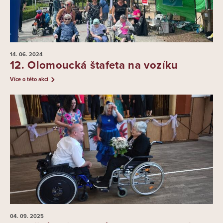
14. 06.
2024
12. Olomoucká štafeta na vozíku
Více o této akci
04. 09.
2025