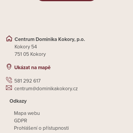
Centrum Dominika Kokory, p.o.
Kokory 54
751 05 Kokory
Ukázat na mapě
581 292 617
centrum@dominikakokory.cz
Odkazy
Mapa webu
GDPR
Prohlášení o přístupnosti