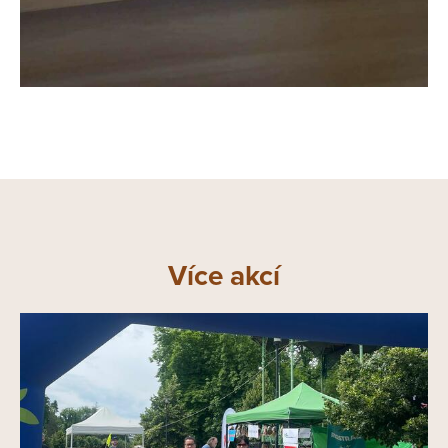
Více akcí