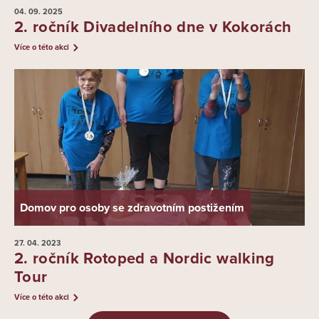
04. 09.
2025
2. ročník Divadelního dne v Kokorách
Více o této akci
Domov pro osoby se zdravotním postižením
27. 04.
2023
2. ročník Rotoped a Nordic walking
Tour
Více o této akci