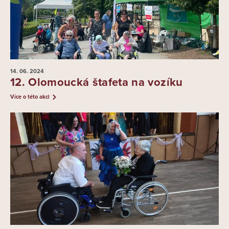
14. 06.
2024
12. Olomoucká štafeta na vozíku
Více o této akci