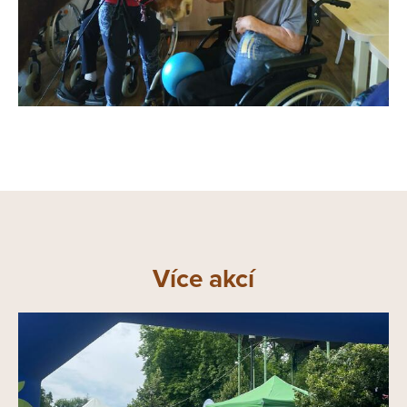
Více akcí