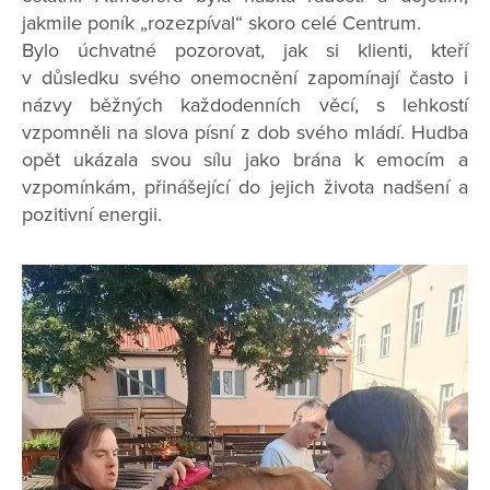
jakmile poník „rozezpíval“ skoro celé Centrum.
Bylo úchvatné pozorovat, jak si klienti, kteří
v důsledku svého onemocnění zapomínají často i
názvy běžných každodenních věcí, s lehkostí
vzpomněli na slova písní z dob svého mládí. Hudba
opět ukázala svou sílu jako brána k emocím a
vzpomínkám, přinášející do jejich života nadšení a
pozitivní energii.