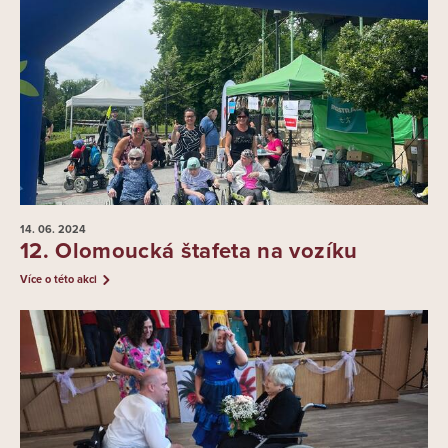
14. 06.
2024
12. Olomoucká štafeta na vozíku
Více o této akci