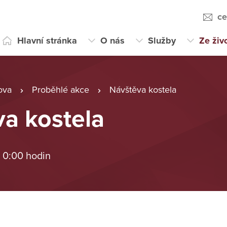
ce
Hlavní stránka
O nás
Služby
Ze živ
ova
Proběhlé akce
Návštěva kostela
a kostela
 0:00 hodin