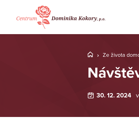
Ze života dom
Návštěv
30. 12. 2024
v