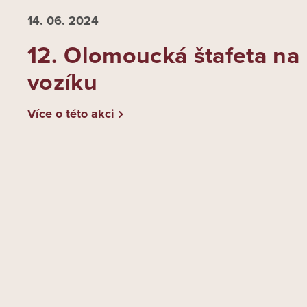
14. 06.
2024
12. Olomoucká štafeta na
vozíku
Více o této akci