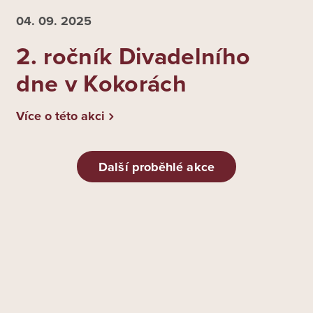
04. 09.
2025
2. ročník Divadelního
dne v Kokorách
Více o této akci
Další proběhlé akce