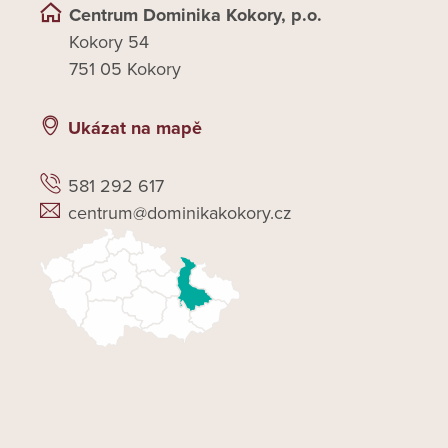
Centrum Dominika Kokory, p.o.
Kokory 54
751 05 Kokory
Ukázat na mapě
581 292 617
centrum@dominikakokory.cz