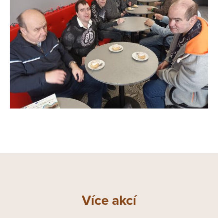
Více akcí