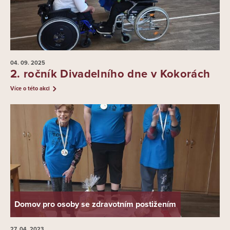
04. 09.
2025
2. ročník Divadelního dne v Kokorách
Více o této akci
Domov pro osoby se zdravotním postižením
27. 04.
2023