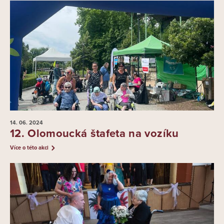
14. 06.
2024
12. Olomoucká štafeta na vozíku
Více o této akci