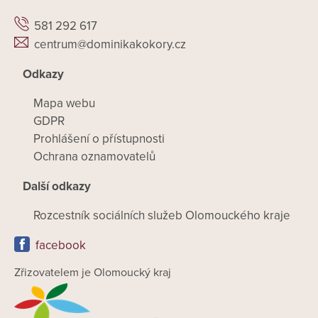
581 292 617
centrum@dominikakokory.cz
Odkazy
Mapa webu
GDPR
Prohlášení o přístupnosti
Ochrana oznamovatelů
Další odkazy
Rozcestník sociálních služeb Olomouckého kraje
facebook
Zřizovatelem je Olomoucký kraj