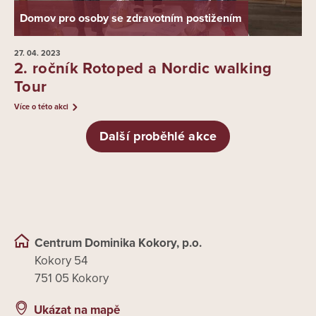
Domov pro osoby se zdravotním postižením
27. 04.
2023
2. ročník Rotoped a Nordic walking
Tour
Více o této akci
Další proběhlé akce
Centrum Dominika Kokory, p.o.
Kokory 54
751 05 Kokory
Ukázat na mapě