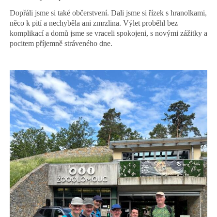
Dopřáli jsme si také občerstvení. Dali jsme si řízek s hranolkami,
něco k pití a nechyběla ani zmrzlina. Výlet proběhl bez
komplikací a domů jsme se vraceli spokojeni, s novými zážitky a
pocitem příjemně stráveného dne.