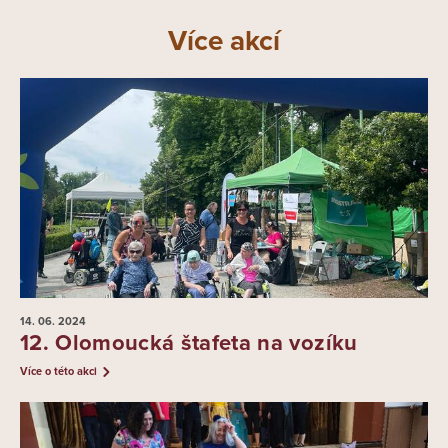
Více akcí
14. 06.
2024
12. Olomoucká štafeta na vozíku
Více o této akci