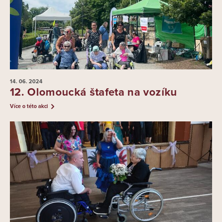
14. 06.
2024
12. Olomoucká štafeta na vozíku
Více o této akci