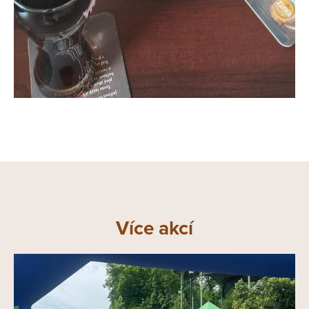
Více akcí