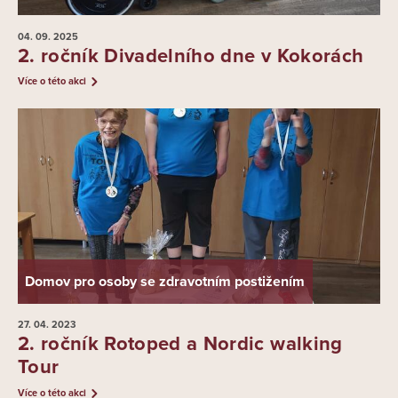
04. 09.
2025
2. ročník Divadelního dne v Kokorách
Více o této akci
Domov pro osoby se zdravotním postižením
27. 04.
2023
2. ročník Rotoped a Nordic walking
Tour
Více o této akci