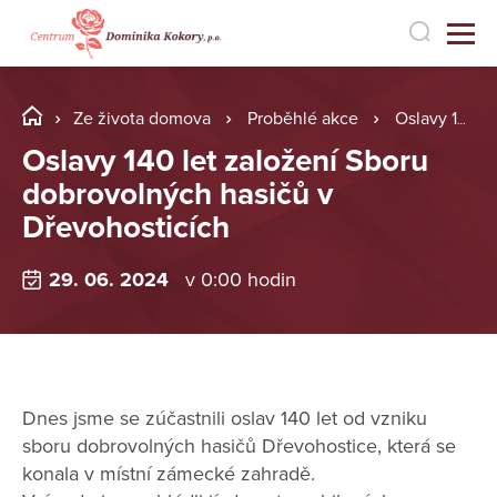
Ze života domova
Proběhlé akce
Oslavy 140 let založení Sboru dobrovolných hasičů v Dřevohosticích
Oslavy 140 let založení Sboru
dobrovolných hasičů v
Dřevohosticích
29. 06. 2024
v 0:00 hodin
Dnes jsme se zúčastnili oslav 140 let od vzniku
sboru dobrovolných hasičů Dřevohostice, která se
konala v místní zámecké zahradě.