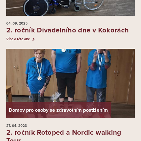
04. 09.
2025
2. ročník Divadelního dne v Kokorách
Více o této akci
Domov pro osoby se zdravotním postižením
27. 04.
2023
2. ročník Rotoped a Nordic walking
Tour