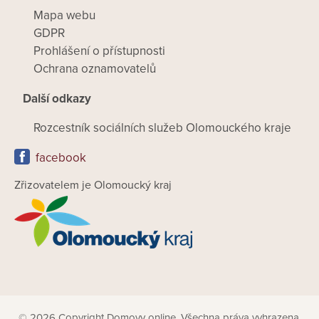
Mapa webu
GDPR
Prohlášení o přístupnosti
Ochrana oznamovatelů
Další odkazy
Rozcestník sociálních služeb Olomouckého kraje
facebook
Zřizovatelem je Olomoucký kraj
© 2026 Copyright Domovy online. Všechna práva vyhrazena.