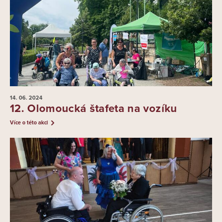
14. 06.
2024
12. Olomoucká štafeta na vozíku
Více o této akci