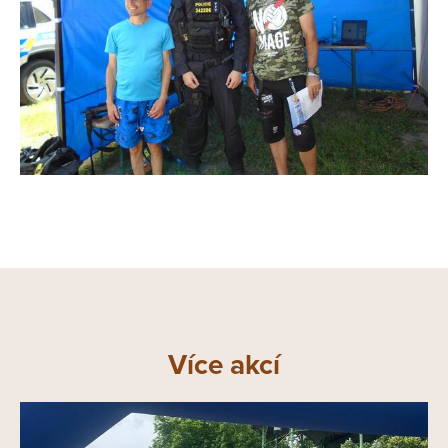
Více akcí