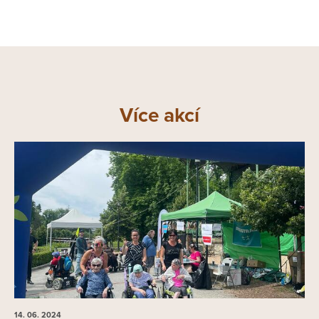
Více akcí
14. 06.
2024