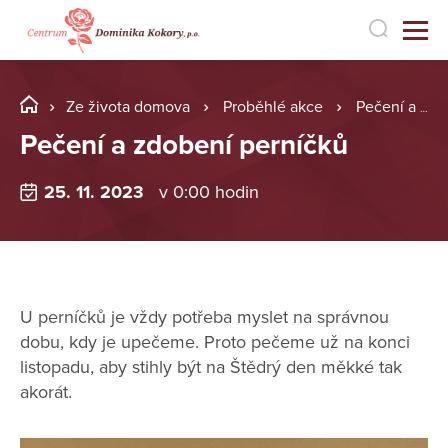
Ze života domova
Proběhlé akce
Pečení a zdobení perníčků
Pečení a zdobení perníčků
25. 11. 2023
v 0:00 hodin
U perníčků je vždy potřeba myslet na správnou
dobu, kdy je upečeme. Proto pečeme už na konci
listopadu, aby stihly být na Štědrý den měkké tak
akorát.