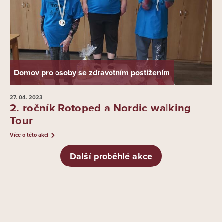
Domov pro osoby se zdravotním postižením
27. 04.
2023
2. ročník Rotoped a Nordic walking
Tour
Více o této akci
Další proběhlé akce