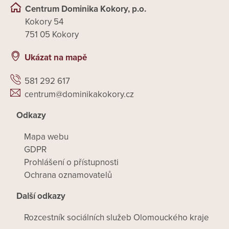
Centrum Dominika Kokory, p.o.
Kokory 54
751 05 Kokory
Ukázat na mapě
581 292 617
centrum@dominikakokory.cz
Odkazy
Mapa webu
GDPR
Prohlášení o přístupnosti
Ochrana oznamovatelů
Další odkazy
Rozcestník sociálních služeb Olomouckého kraje