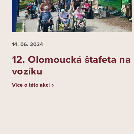
14. 06.
2024
12. Olomoucká štafeta na
vozíku
Více o této akci