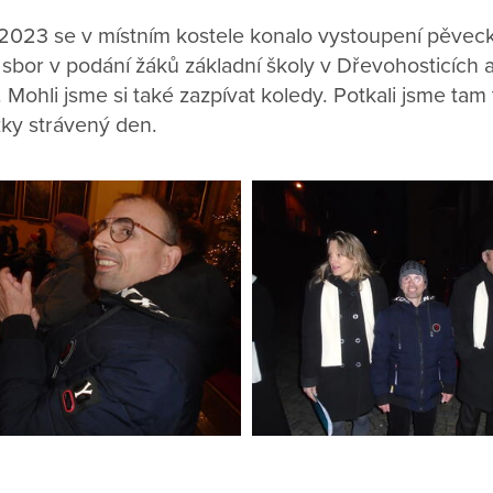
2023 se v místním kostele konalo vystoupení pěvec
 sbor v podání žáků základní školy v Dřevohosticích 
 Mohli jsme si také zazpívat koledy. Potkali jsme ta
zky strávený den.