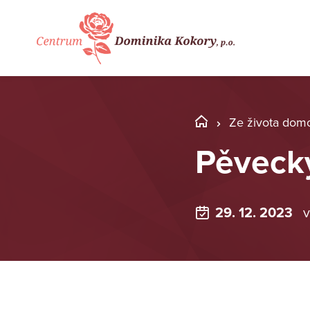
Ze života dom
Pěvecký
29. 12. 2023
v