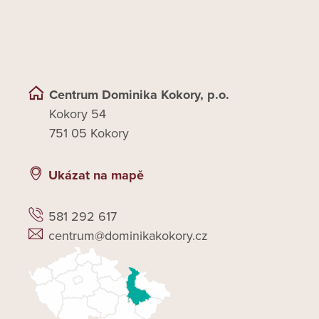
Centrum Dominika Kokory, p.o.
Kokory 54
751 05 Kokory
Ukázat na mapě
581 292 617
centrum@dominikakokory.cz