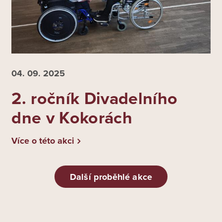
04. 09.
2025
2. ročník Divadelního
dne v Kokorách
Více o této akci
Další proběhlé akce