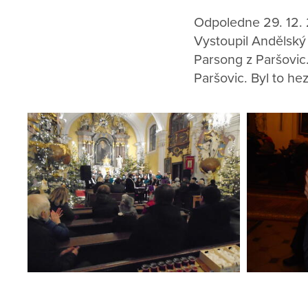
Odpoledne 29. 12. 
Vystoupil Andělský
Parsong z Paršovic.
Paršovic. Byl to he