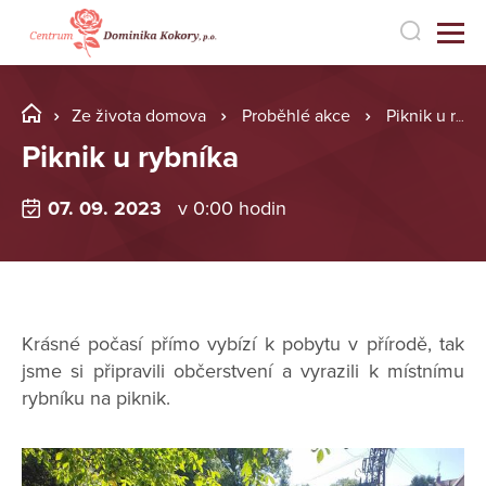
Ze života domova
Proběhlé akce
Piknik u rybníka
Piknik u rybníka
07. 09. 2023
v 0:00 hodin
Krásné počasí přímo vybízí k pobytu v přírodě, tak
jsme si připravili občerstvení a vyrazili k místnímu
rybníku na piknik.