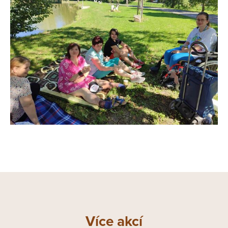
Více akcí