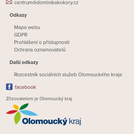
centrum@dominikakokory.cz
Odkazy
Mapa webu
GDPR
Prohlášení o přístupnosti
Ochrana oznamovatelů
Další odkazy
Rozcestník sociálních služeb Olomouckého kraje
facebook
Zřizovatelem je Olomoucký kraj