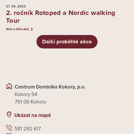
27. 04.
2023
2. ročník Rotoped a Nordic walking
Tour
Více o této akci
Další proběhlé akce
Centrum Dominika Kokory, p.o.
Kokory 54
751 05 Kokory
Ukázat na mapě
581 292 617