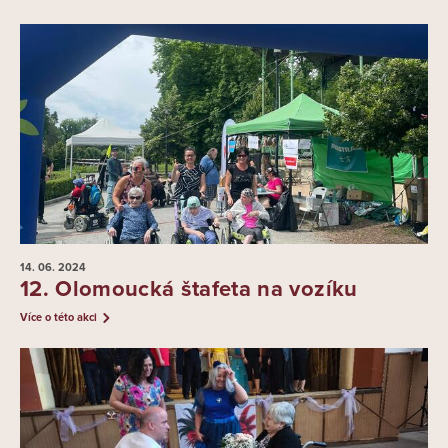
14. 06.
2024
12. Olomoucká štafeta na vozíku
Více o této akci