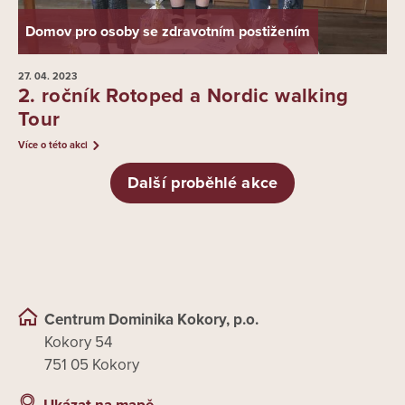
Domov pro osoby se zdravotním postižením
27. 04.
2023
2. ročník Rotoped a Nordic walking
Tour
Více o této akci
Další proběhlé akce
Centrum Dominika Kokory, p.o.
Kokory 54
751 05 Kokory