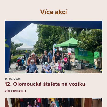
Více akcí
14. 06.
2024
12. Olomoucká štafeta na vozíku
Více o této akci