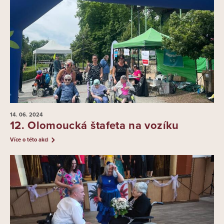
14. 06.
2024
12. Olomoucká štafeta na vozíku
Více o této akci