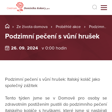
Ze života domova
Proběhlé akce
Podzimní pečení s vůní hrušek
Podzimní pečení s vůní hrušek
26. 09. 2024
v 0:00 hodin
Podzimní pečení s vůní hrušek: Italský koláč jako
společný zážitek
Tento týden jsme se v Domově pro osoby se
zdravotním postižením pustili do podzimního pečení
italského koláče s hruškami, které jsme si nasbírali