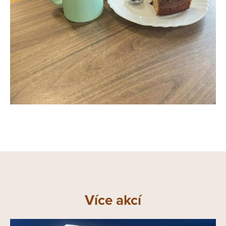
Více akcí