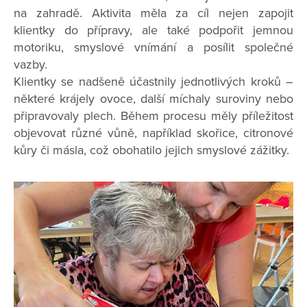
na zahradě. Aktivita měla za cíl nejen zapojit
klientky do přípravy, ale také podpořit jemnou
motoriku, smyslové vnímání a posílit společné
vazby.
Klientky se nadšeně účastnily jednotlivých kroků –
některé krájely ovoce, další míchaly suroviny nebo
připravovaly plech. Během procesu měly příležitost
objevovat různé vůně, například skořice, citronové
kůry či másla, což obohatilo jejich smyslové zážitky.