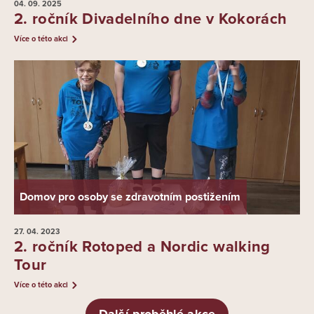
04. 09.
2025
2. ročník Divadelního dne v Kokorách
Více o této akci
Domov pro osoby se zdravotním postižením
27. 04.
2023
2. ročník Rotoped a Nordic walking
Tour
Více o této akci