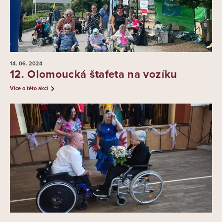
14. 06.
2024
12. Olomoucká štafeta na vozíku
Více o této akci