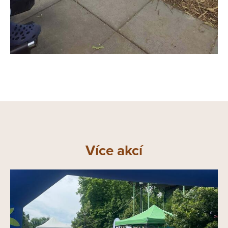
Více akcí