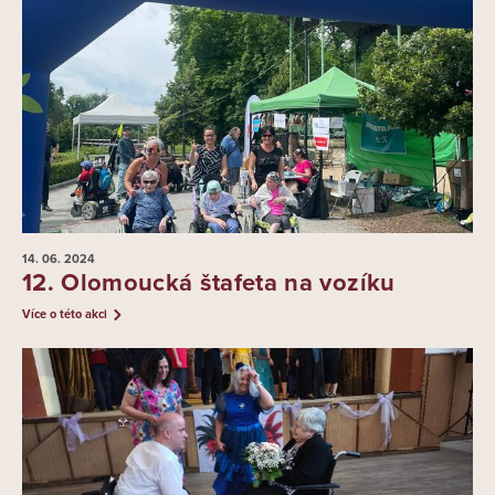
14. 06.
2024
12. Olomoucká štafeta na vozíku
Více o této akci