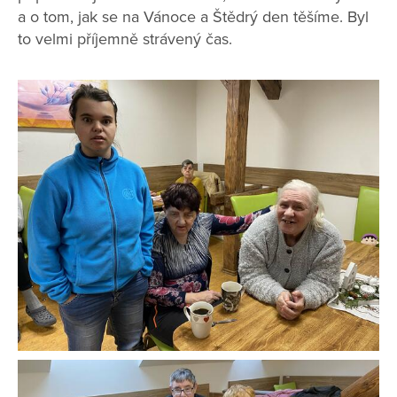
a o tom, jak se na Vánoce a Štědrý den těšíme. Byl
to velmi příjemně strávený čas.