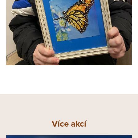
Více akcí