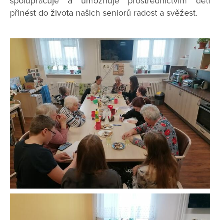
spolupracuje a umožňuje prostřednictvím dětí
přinést do života našich seniorů radost a svěžest.