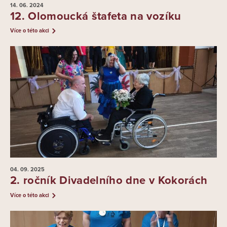
14. 06.
2024
12. Olomoucká štafeta na vozíku
Více o této akci
04. 09.
2025
2. ročník Divadelního dne v Kokorách
Více o této akci