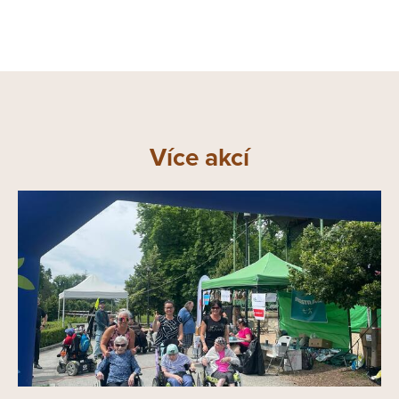
Více akcí