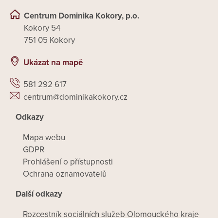
Centrum Dominika Kokory, p.o.
Kokory 54
751 05 Kokory
Ukázat na mapě
581 292 617
centrum@dominikakokory.cz
Odkazy
Mapa webu
GDPR
Prohlášení o přístupnosti
Ochrana oznamovatelů
Další odkazy
Rozcestník sociálních služeb Olomouckého kraje