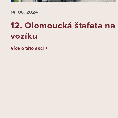
14. 06.
2024
12. Olomoucká štafeta na
vozíku
Více o této akci