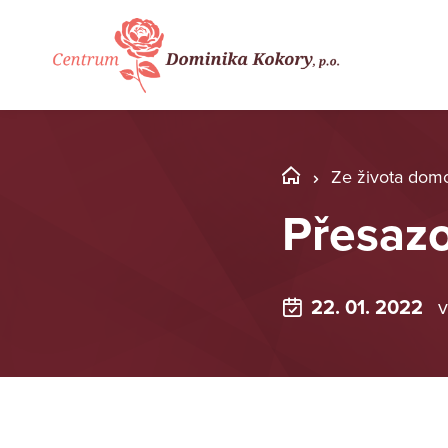
Ze života dom
Přesazo
22. 01. 2022
v