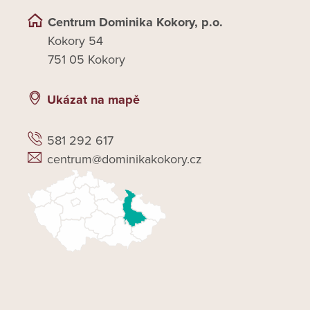
Centrum Dominika Kokory, p.o.
Kokory 54
751 05 Kokory
Ukázat na mapě
581 292 617
centrum@dominikakokory.cz