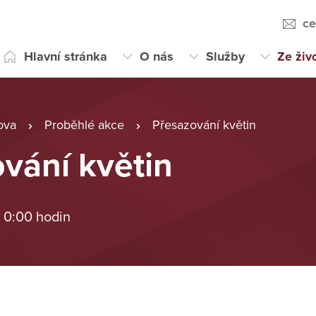
ce
Hlavní stránka
O nás
Služby
Ze živ
ova
Proběhlé akce
Přesazování květin
vání květin
 0:00 hodin