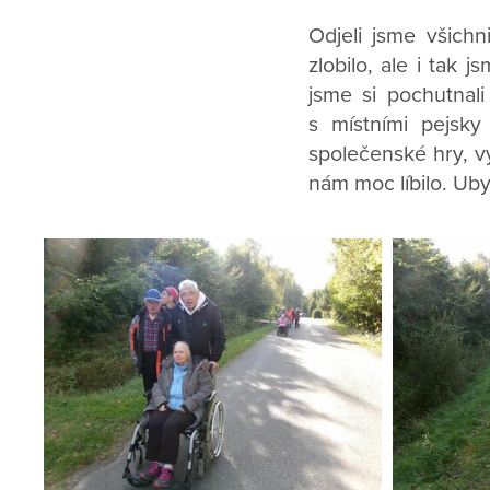
Odjeli jsme všichn
zlobilo, ale i tak
jsme si pochutnal
s místními pejsky
společenské hry, vy
nám moc líbilo. Ubyt