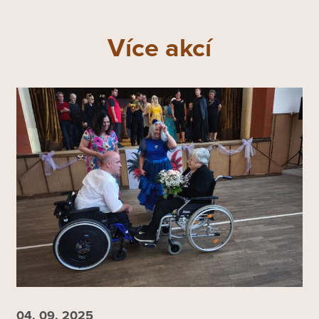
Více akcí
04. 09.
2025