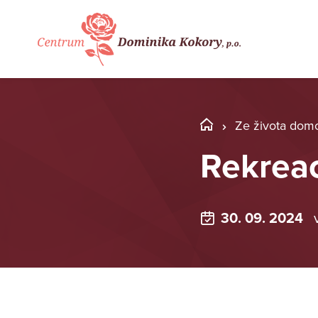
Ze života dom
Rekreac
30. 09. 2024