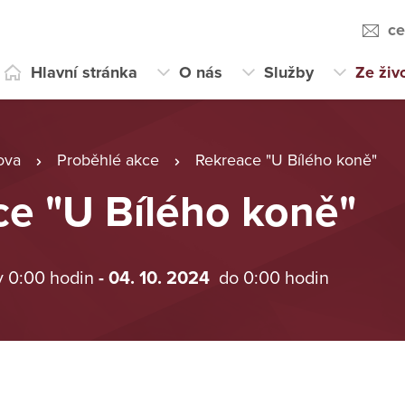
ce
Hlavní stránka
O nás
Služby
Ze živ
ova
Proběhlé akce
Rekreace "U Bílého koně"
e "U Bílého koně"
v 0:00 hodin
- 04. 10. 2024
do 0:00 hodin