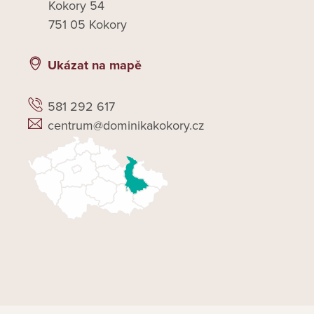
Kokory 54
751 05 Kokory
Ukázat na mapě
581 292 617
centrum@dominikakokory.cz