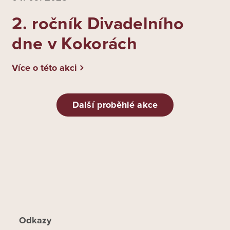
2. ročník Divadelního
dne v Kokorách
Více o této akci
Další proběhlé akce
Odkazy