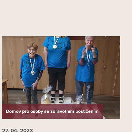
Domov pro osoby se zdravotním postižením
27. 04.
2023