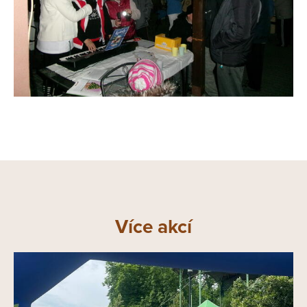
Více akcí