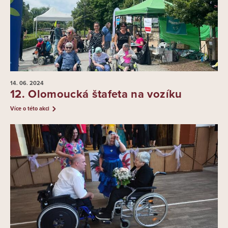
14. 06.
2024
12. Olomoucká štafeta na vozíku
Více o této akci