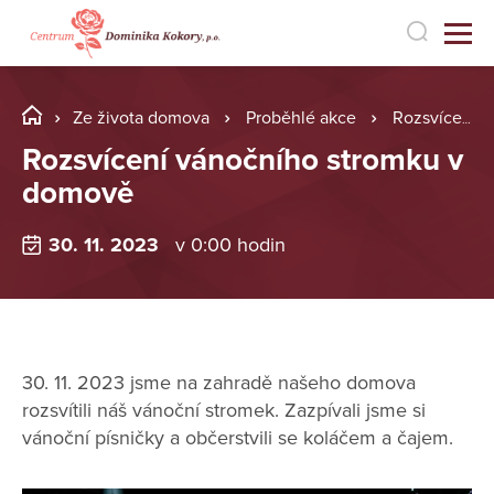
Ze života domova
Proběhlé akce
Rozsvícení vánočního stromku v domově
Rozsvícení vánočního stromku v
domově
30. 11. 2023
v 0:00 hodin
30. 11. 2023 jsme na zahradě našeho domova
rozsvítili náš vánoční stromek. Zazpívali jsme si
vánoční písničky a občerstvili se koláčem a čajem.