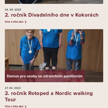
04. 09.
2025
2. ročník Divadelního dne v Kokorách
Více o této akci
Domov pro osoby se zdravotním postižením
27. 04.
2023
2. ročník Rotoped a Nordic walking
Tour
Více o této akci