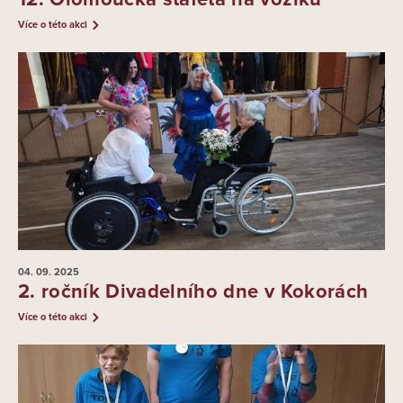
Více o této akci
04. 09.
2025
2. ročník Divadelního dne v Kokorách
Více o této akci