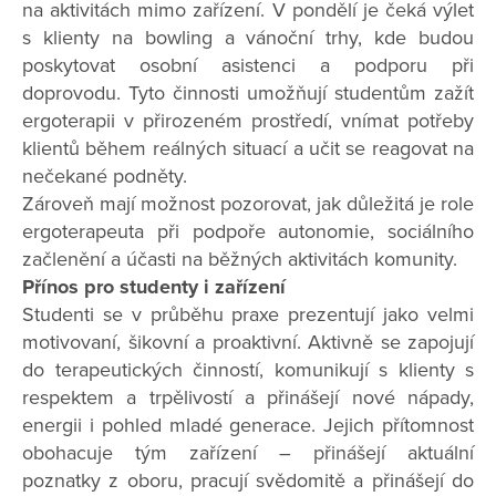
na aktivitách mimo zařízení. V pondělí je čeká výlet
s klienty na bowling a vánoční trhy, kde budou
poskytovat osobní asistenci a podporu při
doprovodu. Tyto činnosti umožňují studentům zažít
ergoterapii v přirozeném prostředí, vnímat potřeby
klientů během reálných situací a učit se reagovat na
nečekané podněty.
Zároveň mají možnost pozorovat, jak důležitá je role
ergoterapeuta při podpoře autonomie, sociálního
začlenění a účasti na běžných aktivitách komunity.
Přínos pro studenty i zařízení
Studenti se v průběhu praxe prezentují jako velmi
motivovaní, šikovní a proaktivní. Aktivně se zapojují
do terapeutických činností, komunikují s klienty s
respektem a trpělivostí a přinášejí nové nápady,
energii i pohled mladé generace. Jejich přítomnost
obohacuje tým zařízení – přinášejí aktuální
poznatky z oboru, pracují svědomitě a přinášejí do