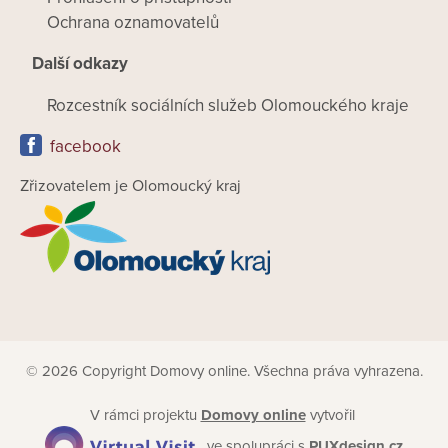
Ochrana oznamovatelů
Další odkazy
Rozcestník sociálních služeb Olomouckého kraje
facebook
Zřizovatelem je Olomoucký kraj
© 2026 Copyright Domovy online. Všechna práva vyhrazena.
V rámci projektu
Domovy online
vytvořil
ve spolupráci s
PUXdesign.cz