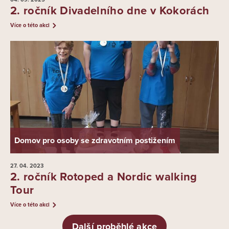
2. ročník Divadelního dne v Kokorách
Více o této akci
Domov pro osoby se zdravotním postižením
27. 04.
2023
2. ročník Rotoped a Nordic walking
Tour
Více o této akci
Další proběhlé akce