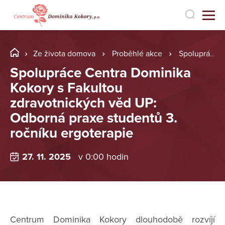
Ze života domova
Proběhlé akce
Spolupráce Centra Dominika Kokory s Fakultou zdravotnických věd UP: Odborná praxe studentů 3. ročník
Spolupráce Centra Dominika
Kokory s Fakultou
zdravotnických věd UP:
Odborná praxe studentů 3.
ročníku ergoterapie
27. 11. 2025
v 0:00 hodin
Centrum Dominika Kokory dlouhodobě rozvíjí