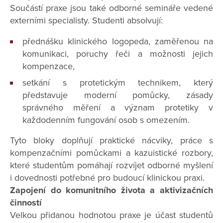
Součástí praxe jsou také odborné semináře vedené
externími specialisty. Studenti absolvují:
přednášku klinického logopeda, zaměřenou na
komunikaci, poruchy řeči a možnosti jejich
kompenzace,
setkání s protetickým technikem, který
představuje moderní pomůcky, zásady
správného měření a význam protetiky v
každodenním fungování osob s omezením.
Tyto bloky doplňují praktické nácviky, práce s
kompenzačními pomůckami a kazuistické rozbory,
které studentům pomáhají rozvíjet odborné myšlení
i dovednosti potřebné pro budoucí klinickou praxi.
Zapojení do komunitního života a aktivizačních
činností
Velkou přidanou hodnotou praxe je účast studentů