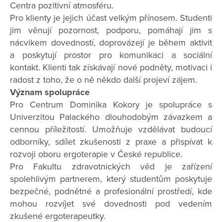
Centra pozitivní atmosféru.
Pro klienty je jejich účast velkým přínosem. Studenti
jim věnují pozornost, podporu, pomáhají jim s
nácvikem dovedností, doprovázejí je během aktivit
a poskytují prostor pro komunikaci a sociální
kontakt. Klienti tak získávají nové podněty, motivaci i
radost z toho, že o ně někdo další projeví zájem.
Význam spolupráce
Pro Centrum Dominika Kokory je spolupráce s
Univerzitou Palackého dlouhodobým závazkem a
cennou příležitostí. Umožňuje vzdělávat budoucí
odborníky, sdílet zkušenosti z praxe a přispívat k
rozvoji oboru ergoterapie v České republice.
Pro Fakultu zdravotnických věd je zařízení
spolehlivým partnerem, který studentům poskytuje
bezpečné, podnětné a profesionální prostředí, kde
mohou rozvíjet své dovednosti pod vedením
zkušené ergoterapeutky.