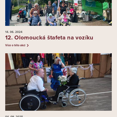
14. 06.
2024
12. Olomoucká štafeta na vozíku
Více o této akci
04. 09.
2025