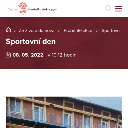
Ze života domova
Proběhlé akce
Sportovní den
Sportovní den
08. 05. 2022
v 10:12 hodin