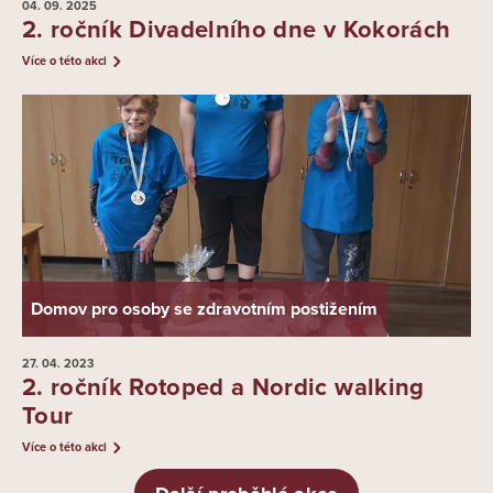
04. 09.
2025
2. ročník Divadelního dne v Kokorách
Více o této akci
Domov pro osoby se zdravotním postižením
27. 04.
2023
2. ročník Rotoped a Nordic walking
Tour
Více o této akci