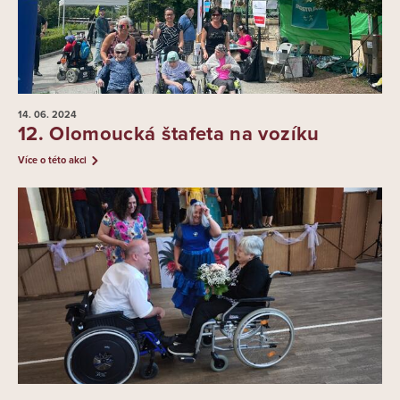
14. 06.
2024
12. Olomoucká štafeta na vozíku
Více o této akci