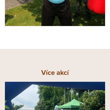
Více akcí