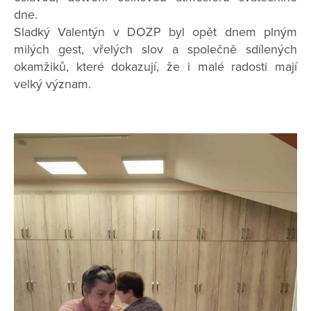
dne.
Sladký Valentýn v DOZP byl opět dnem plným
milých gest, vřelých slov a společně sdílených
okamžiků, které dokazují, že i malé radosti mají
velký význam.