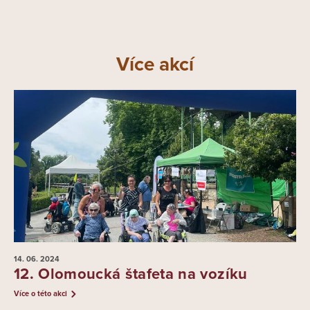
Více akcí
14. 06.
2024
12. Olomoucká štafeta na vozíku
Více o této akci