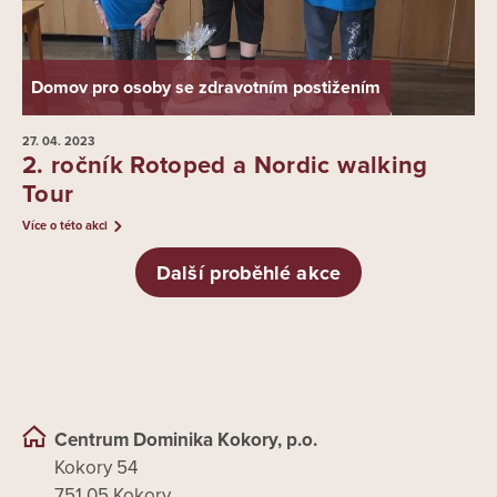
Domov pro osoby se zdravotním postižením
27. 04.
2023
2. ročník Rotoped a Nordic walking
Tour
Více o této akci
Další proběhlé akce
Centrum Dominika Kokory, p.o.
Kokory 54
751 05 Kokory