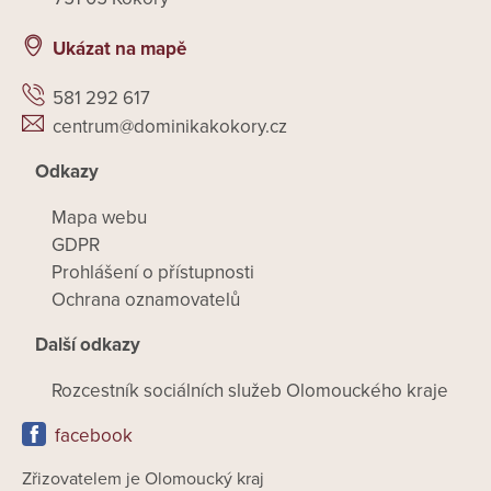
Ukázat na mapě
581 292 617
centrum@dominikakokory.cz
Odkazy
Mapa webu
GDPR
Prohlášení o přístupnosti
Ochrana oznamovatelů
Další odkazy
Rozcestník sociálních služeb Olomouckého kraje
facebook
Zřizovatelem je Olomoucký kraj