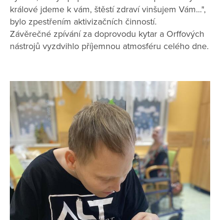
králové jdeme k vám, štěstí zdraví vinšujem Vám...",
bylo zpestřením aktivizačních činností.
Závěrečné zpívání za doprovodu kytar a Orffových
nástrojů vyzdvihlo příjemnou atmosféru celého dne.