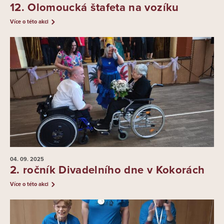
12. Olomoucká štafeta na vozíku
Více o této akci
04. 09.
2025
2. ročník Divadelního dne v Kokorách
Více o této akci