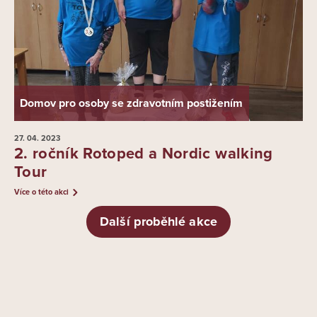
Domov pro osoby se zdravotním postižením
27. 04.
2023
2. ročník Rotoped a Nordic walking
Tour
Více o této akci
Další proběhlé akce