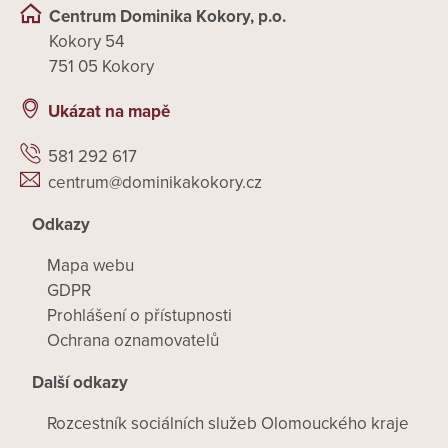
Centrum Dominika Kokory, p.o.
Kokory 54
751 05 Kokory
Ukázat na mapě
581 292 617
centrum@dominikakokory.cz
Odkazy
Mapa webu
GDPR
Prohlášení o přístupnosti
Ochrana oznamovatelů
Další odkazy
Rozcestník sociálních služeb Olomouckého kraje