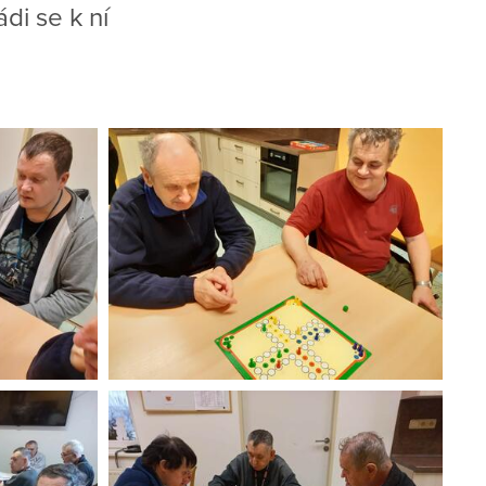
di se k ní