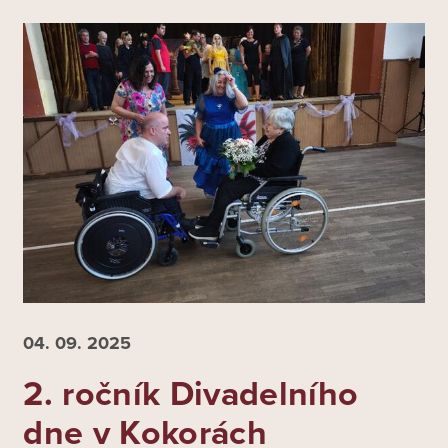
04. 09.
2025
2. ročník Divadelního
dne v Kokorách