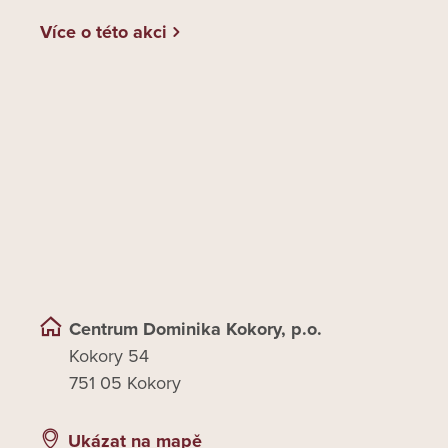
Více o této akci
Centrum Dominika Kokory, p.o.
Kokory 54
751 05 Kokory
Ukázat na mapě