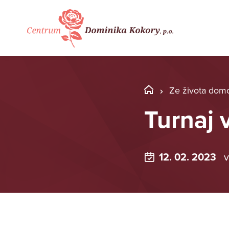
Ze života dom
Turnaj 
12. 02. 2023
v