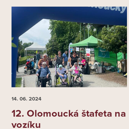
14. 06.
2024
12. Olomoucká štafeta na
vozíku