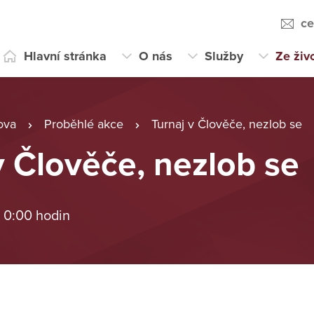
ce
Hlavní stránka
O nás
Služby
Ze živ
ova
Proběhlé akce
Turnaj v Člověče, nezlob se
v Člověče, nezlob se
 0:00 hodin