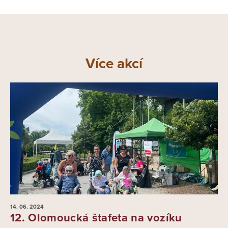
Více akcí
14. 06.
2024
12. Olomoucká štafeta na vozíku