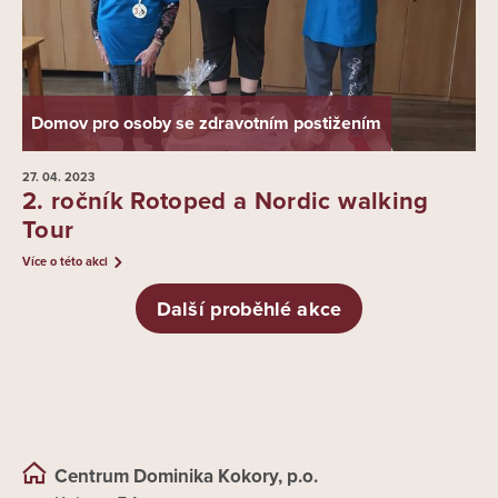
Domov pro osoby se zdravotním postižením
27. 04.
2023
2. ročník Rotoped a Nordic walking
Tour
Více o této akci
Další proběhlé akce
Centrum Dominika Kokory, p.o.