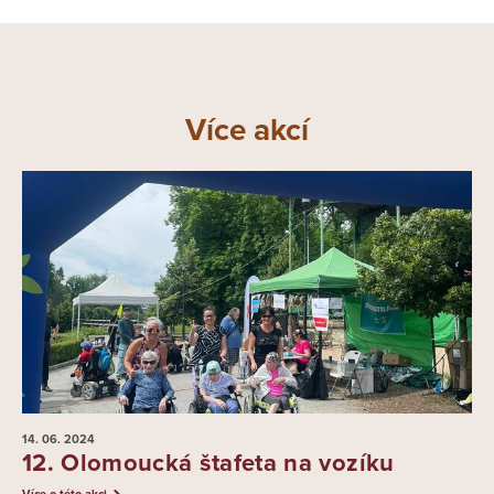
Více akcí
14. 06.
2024
12. Olomoucká štafeta na vozíku