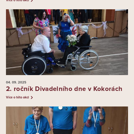
Více o této akci
04. 09.
2025
2. ročník Divadelního dne v Kokorách
Více o této akci