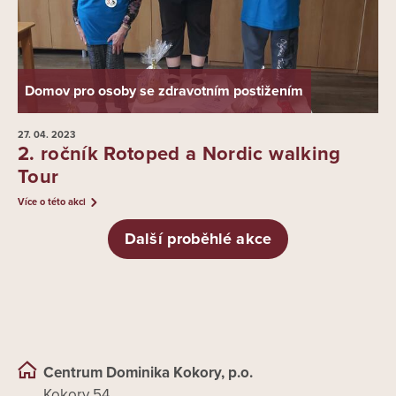
Domov pro osoby se zdravotním postižením
27. 04.
2023
2. ročník Rotoped a Nordic walking
Tour
Více o této akci
Další proběhlé akce
Centrum Dominika Kokory, p.o.
Kokory 54